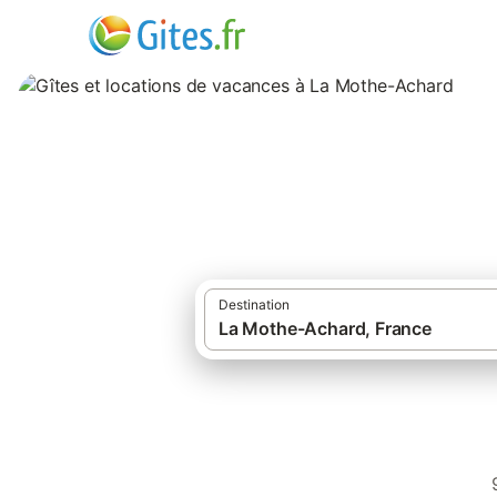
Gîtes et location
Destination