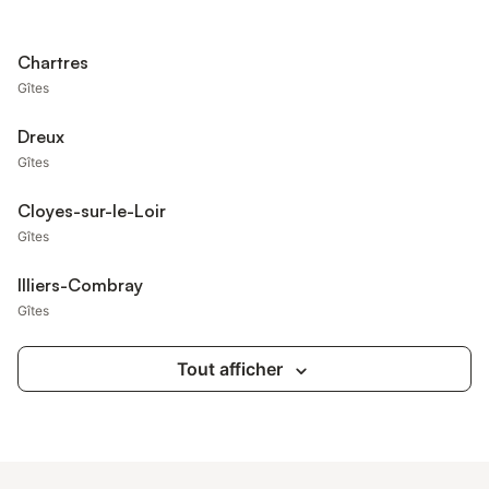
Chartres
Gîtes
Dreux
Gîtes
Cloyes-sur-le-Loir
Gîtes
Illiers-Combray
Gîtes
Tout afficher