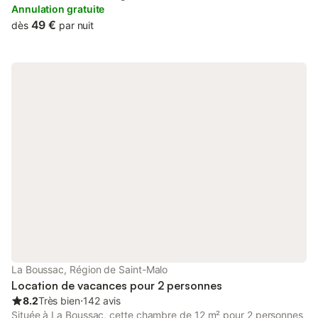
Annulation gratuite
49 €
dès
par nuit
La Boussac, Région de Saint-Malo
Location de vacances pour 2 personnes
8.2
Très bien
⋅
142 avis
Située à La Boussac, cette chambre de 12 m² pour 2 personnes