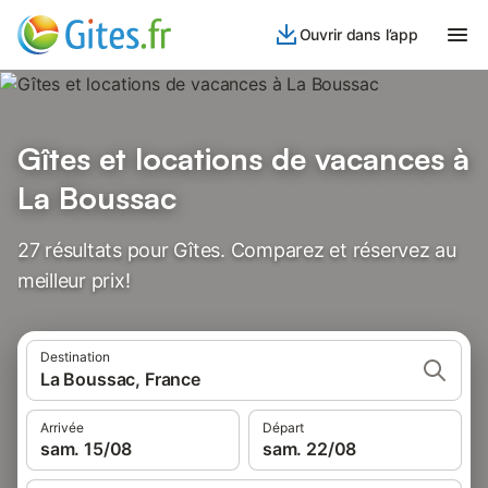
Ouvrir dans l’app
Gîtes et locations de vacances à
La Boussac
27 résultats pour Gîtes. Comparez et réservez au
meilleur prix!
Destination
La Boussac, France
Arrivée
Départ
sam. 15/08
sam. 22/08