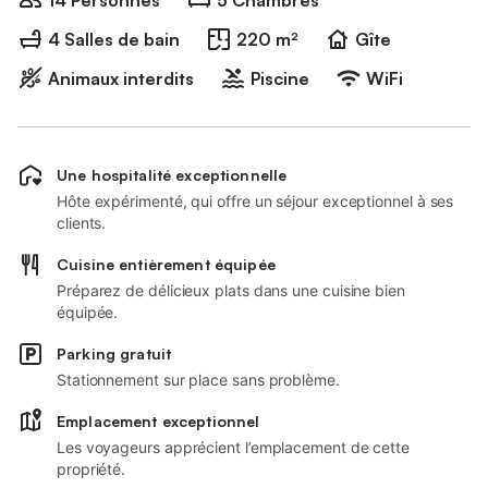
14 Personnes
5 Chambres
4 Salles de bain
220 m²
Gîte
Animaux interdits
Piscine
WiFi
Une hospitalité exceptionnelle
Hôte expérimenté, qui offre un séjour exceptionnel à ses
clients.
Cuisine entièrement équipée
Préparez de délicieux plats dans une cuisine bien
équipée.
Parking gratuit
Stationnement sur place sans problème.
Emplacement exceptionnel
Les voyageurs apprécient l’emplacement de cette
propriété.