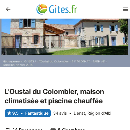
L'Oustal du Colombier, maison
climatisée et piscine chauffée
9,5
•
Fantastique
34 avis
•
Dénat, Région d'Albi