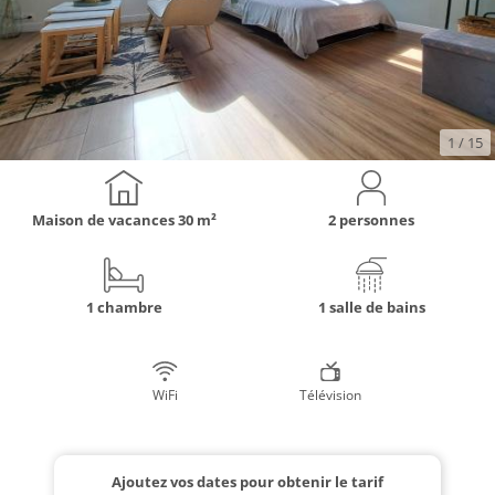
1
/ 15
Maison de vacances
30 m²
2 personnes
1 chambre
1 salle de bains
WiFi
Télévision
Ajoutez vos dates pour obtenir le tarif