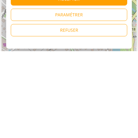
PARAMÉTRER
REFUSER