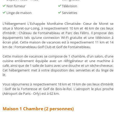
Non fumeur
Télévision
Linge de maison
Serviettes
L’hébergement L'Echappée Morétaine Climatisée- Cœur de Moret se
situe à Moret-sur-Loing, à respectivement 10 km et 46 km de ces lieux
d’intérêt : Château de Fontainebleau et Parc des Félins. Il propose des
équipements tels qu’une connexion Wi-Fi gratuite et une télévision à
écran plat. Cette maison de vacances est à respectivement 11 km et 14
km de : Fontainebleau Golf Club et Golf de Fontainebleau.
Cette maison de vacances se compose de 1 chambre, d'un salon, d'une
cuisine entièrement équipée avec un réfrigérateur et une machine à
café, ainsi que de 1 salle de bains avec une douche et un sèche-cheveux.
Cet hébergement met à votre disposition des serviettes et du linge de
lit.
Vous séjournerez à respectivement 18 km et 19 km de ces lieux d’intérêt
: Golf de la Forteresse et Golf de Bois-le-Roi. L'aéroport le plus proche
(Aéroport de Paris - Orly) est à 62 km.
Maison 1 Chambre (2 personnes)