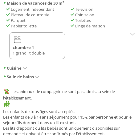
Maison de vacances de 30 m²
Logement indépendant
Télévision
Plateau de courtoisie
Coin salon
Parquet
Toilettes
Papier toilette
Linge de maison
chambre 1
1 grand lit double
Cuisine
Salle de bains
Les animaux de compagnie ne sont pas admis au sein de
l'établissement.
Les enfants de tous âges sont acceptés.
Les enfants de 3 à 14 ans séjournent pour 15 € par personne et pour le
séjour s'ils dorment dans un lit existant.
Les lits d'appoint ou lits bébés sont uniquement disponibles sur
demande et doivent être confirmés par l'établissement.