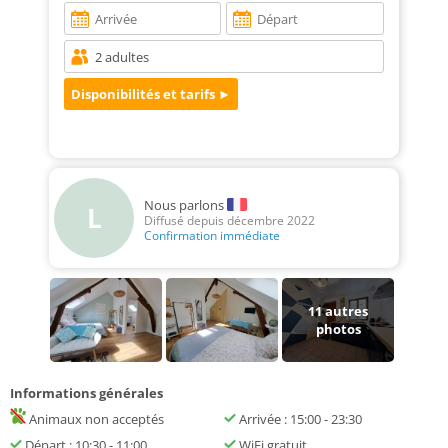
Nous parlons
L
Diffusé depuis décembre 2022
Confirmation immédiate
11
autres
photos
Informations générales
Animaux non acceptés
Arrivée : 15:00 - 23:30
Départ : 10:30 - 11:00
WiFi gratuit