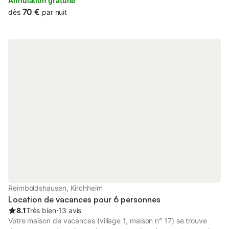
Annulation gratuite
70 €
dès
par nuit
Reimboldshausen, Kirchheim
Location de vacances pour 6 personnes
8.1
Très bien
⋅
13 avis
Votre maison de vacances (village 1, maison n° 17) se trouve