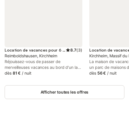
Location de vacances pour 6 personnes
8.7
(
3
)
Reimboldshausen, Kirchheim
Kirchheim, Massif du 
Réjouissez-vous de passer de
La maison de vacance
merveilleuses vacances au bord d'un lac
un parc de maisons 
avec du bien-être en plein air. Profitez de
dès
81 €
/
nuit
les montagnes de la 
dès
56 €
/
nuit
vacances reposantes dans un bel
parcelles de maisons
environnement dans cette maison
entourées de leurs p
accueillante, où vous pourrez vous
séparées les unes de
Afficher toutes les offres
détendre dans des pièces lumineuses et
haies et des arbres. 
meublées avec goût. Après une journée
moderne et équipée 
active, vous pourrez vous installer
standard. Pour les lois
confortablement sur le canapé et
parcours de santé et
bavarder encore longtemps avec vue sur
randonnée à proximité
le jardin. Le matin, sortez sur la terrasse
Connectez-vous et économisez
pour les poussettes, 
Se connecter