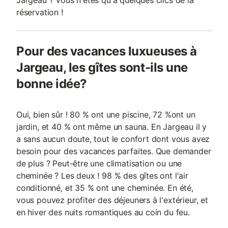
Jargeau ? Vous n'êtes qu'à quelques clics de la
réservation !
Pour des vacances luxueuses à
Jargeau, les gîtes sont-ils une
bonne idée?
Oui, bien sûr ! 80 % ont une piscine, 72 %ont un
jardin, et 40 % ont même un sauna. En Jargeau il y
a sans aucun doute, tout le confort dont vous avez
besoin pour des vacances parfaites. Que demander
de plus ? Peut-être une climatisation ou une
cheminée ? Les deux ! 98 % des gîtes ont l'air
conditionné, et 35 % ont une cheminée. En été,
vous pouvez profiter des déjeuners à l'extérieur, et
en hiver des nuits romantiques au coin du feu.