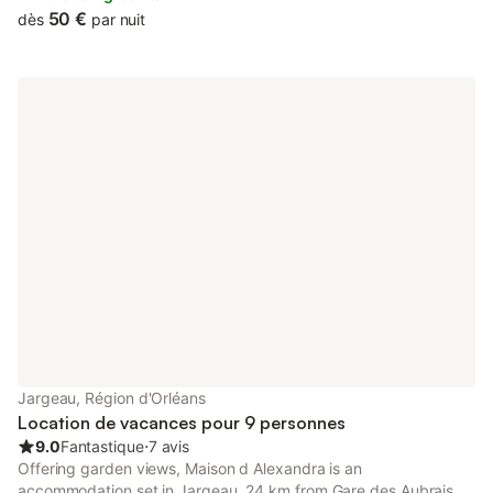
50 €
dès
par nuit
Jargeau, Région d'Orléans
Location de vacances pour 9 personnes
9.0
Fantastique
⋅
7 avis
Offering garden views, Maison d Alexandra is an
accommodation set in Jargeau, 24 km from Gare des Aubrais