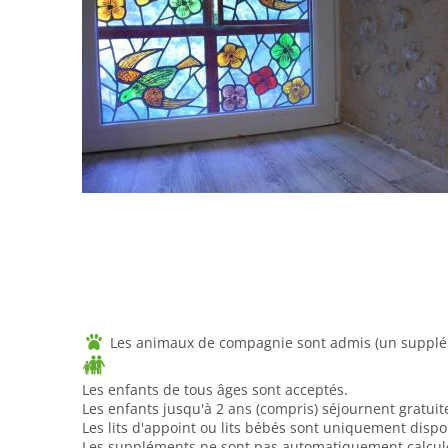
Les animaux de compagnie sont admis (un supplém
Les enfants de tous âges sont acceptés.
Les enfants jusqu'à 2 ans (compris) séjournent gratui
Les lits d'appoint ou lits bébés sont uniquement disp
Les suppléments ne sont pas automatiquement calculés 