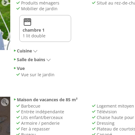
Produits ménagers
Situé au rez-de-ch
Mobilier de jardin
chambre 1
1 lit double
Cuisine
Salle de bains
Vue
Vue sur le jardin
Maison de vacances de 85 m²
Barbecue
Logement mitoyen
Entrée indépendante
Télévision
Lits enfant/berceaux
Chaise haute pour
Armoire / penderie
Dressing
Fer à repasser
Plateau de courtois
Bureau
Canapé