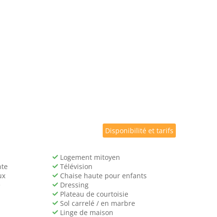
Disponibilité et tarifs
Logement mitoyen
nte
Télévision
ux
Chaise haute pour enfants
e
Dressing
Plateau de courtoisie
Sol carrelé / en marbre
Linge de maison