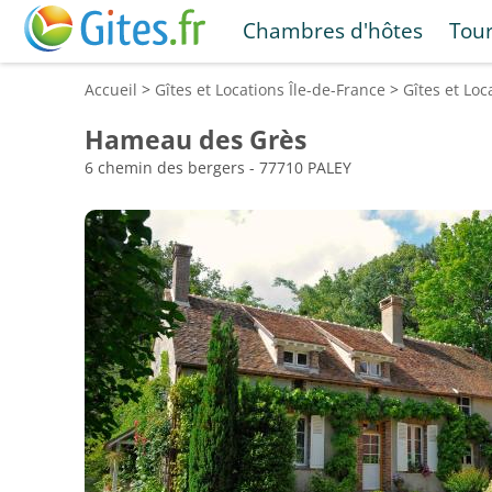
Chambres d'hôtes
Tou
Accueil
>
Gîtes et Locations
Île-de-France
>
Gîtes et Lo
Hameau des Grès
6 chemin des bergers - 77710 PALEY