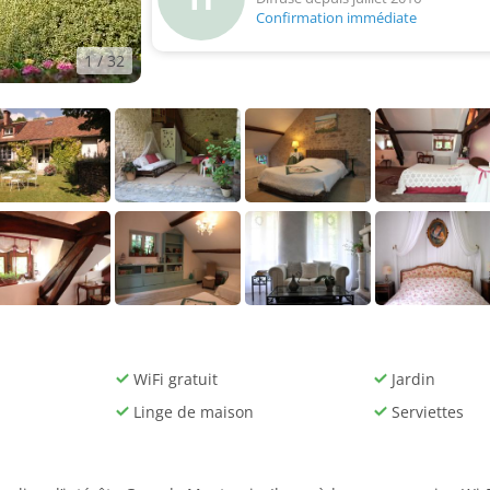
Confirmation immédiate
1
/ 32
WiFi gratuit
Jardin
Linge de maison
Serviettes