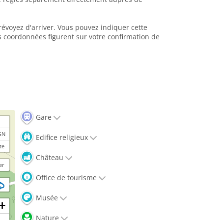
prévoyez d'arriver. Vous pouvez indiquer cette
s coordonnées figurent sur votre confirmation de
Gare
GN
Edifice religieux
te
Château
er
Office de tourisme
Musée
+
Nature