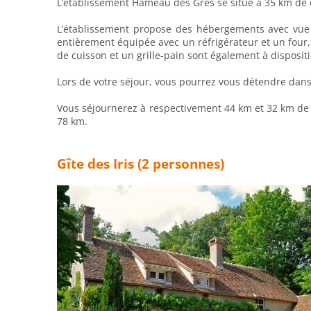
L’établissement Hameau des Grès se situe à 35 km de ce
L’établissement propose des hébergements avec vue su
entièrement équipée avec un réfrigérateur et un four, 
de cuisson et un grille-pain sont également à disposi
Lors de votre séjour, vous pourrez vous détendre dans 
Vous séjournerez à respectivement 44 km et 32 km de ce
78 km.
Gîte des Iris (2 personnes)