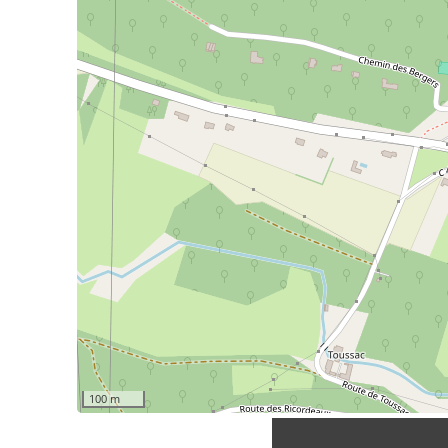
100 m