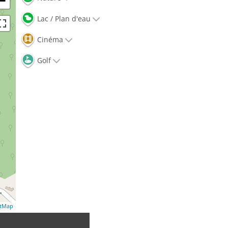
−
Lac / Plan d'eau
Cinéma
Golf
etMap