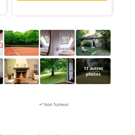
11
autres
photos
Non fumeur