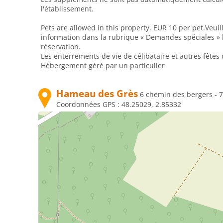
l'établissement.
Pets are allowed in this property. EUR 10 per pet.Veuil
information dans la rubrique « Demandes spéciales » l
réservation.
Les enterrements de vie de célibataire et autres fêtes 
Hébergement géré par un particulier
Hameau des Grès
6 chemin des bergers - 
Coordonnées GPS :
48.25029, 2.85332