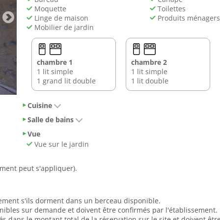
Moquette
Toilettes
Linge de maison
Produits ménagers
Mobilier de jardin
chambre 1
chambre 2
1 lit simple
1 lit simple
1 grand lit double
1 lit double
Cuisine
Salle de bains
Vue
Vue sur le jardin
ent peut s'appliquer).
tement s'ils dorment dans un berceau disponible.
onibles sur demande et doivent être confirmés par l'établissement.
dans le montant total de la réservation sur le site et doivent ê