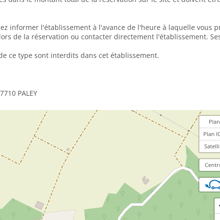
lez informer l'établissement à l'avance de l'heure à laquelle vous 
ors de la réservation ou contacter directement l'établissement. Se
de ce type sont interdits dans cet établissement.
77710 PALEY
Plan
Plan I
Satelli
Centr