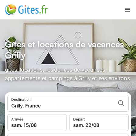
Gîtes et locations de vacances
Grilly
gîtes, locations, résidences de vacances,
appartements et campings à Grilly et ses environs
Destination
Grilly, France
Arrivée
Départ
sam. 15/08
sam. 22/08