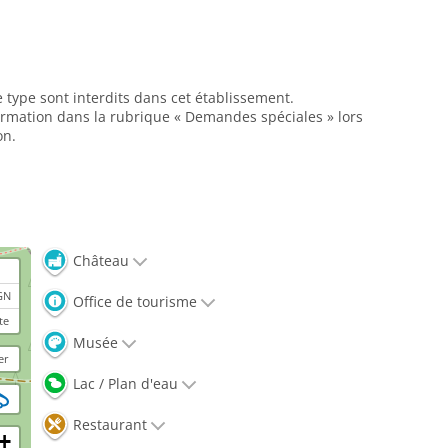
e type sont interdits dans cet établissement.
formation dans la rubrique « Demandes spéciales » lors
on.
Château
GN
Office de tourisme
te
Musée
er
Lac / Plan d'eau
Restaurant
+