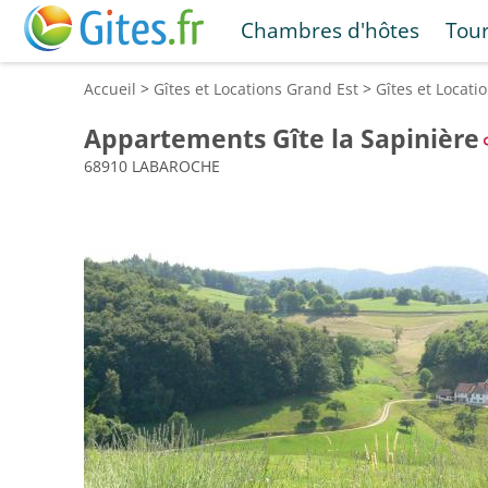
Chambres d'hôtes
Tou
Accueil
>
Gîtes et Locations
Grand Est
>
Gîtes et Locati
Appartements Gîte la Sapinière
68910 LABAROCHE