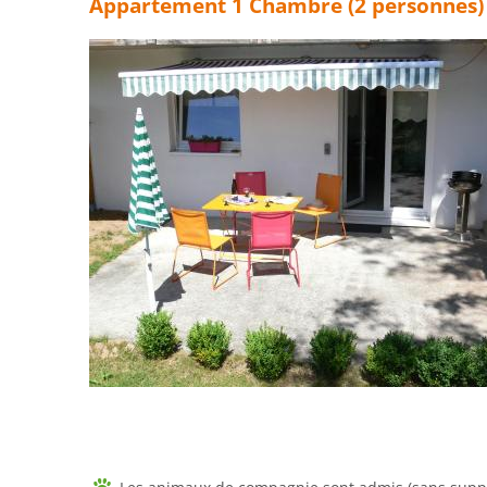
Appartement 1 Chambre (2 personnes)