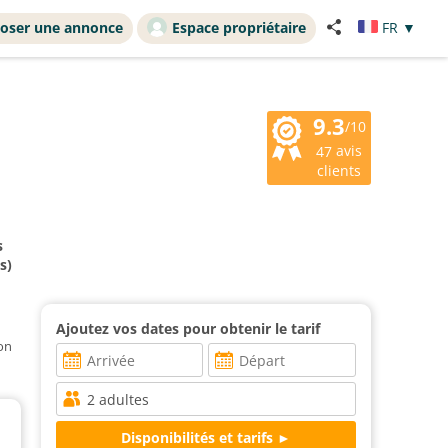
oser une annonce
Espace propriétaire
FR
▼
9.3
/10
avis
47
clients
s
s)
Ajoutez vos dates pour obtenir le tarif
ion