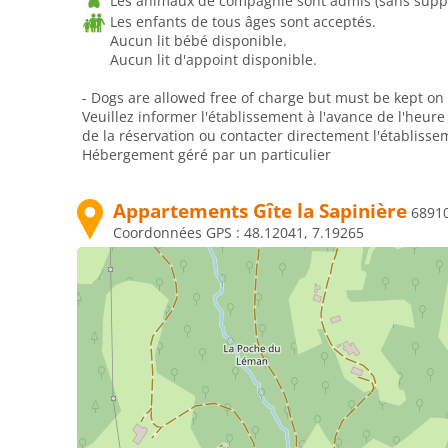
Les animaux de compagnie sont admis (sans supp
Les enfants de tous âges sont acceptés.
Aucun lit bébé disponible.
Aucun lit d'appoint disponible.
- Dogs are allowed free of charge but must be kept on 
Veuillez informer l'établissement à l'avance de l'heur
de la réservation ou contacter directement l'établisse
Hébergement géré par un particulier
Appartements Gîte la Sapinière
6891
Coordonnées GPS :
48.12041, 7.19265