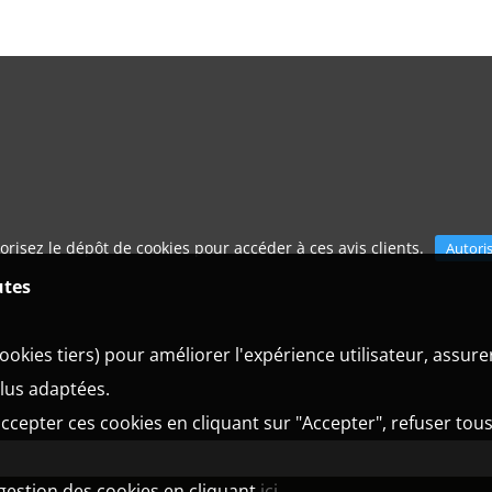
orisez le dépôt de cookies pour accéder à ces avis clients.
Autori
utes
ookies tiers) pour améliorer l'expérience utilisateur, assur
plus adaptées.
ccepter ces cookies en cliquant sur "Accepter", refuser tous
 gestion des cookies en cliquant
ici