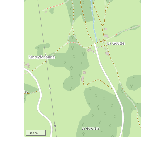
100 m