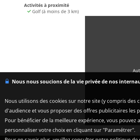
Activités à proximité
Golf (à moins de 3 km)
Aut
Nous nous soucions de la vie privée de nos interna
Nous utilisons des cookies sur notre site (y compris des c
d'audience et vous proposer des offres publicitaires les 
Pour bénéficier de la meilleure expérience, vous pouvez a
personnaliser votre choix en cliquant sur "Paramétrer".
Pour en savoir plus, veuillez consulter notre politique de