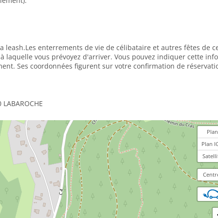
lément).
a leash.Les enterrements de vie de célibataire et autres fêtes de c
e à laquelle vous prévoyez d'arriver. Vous pouvez indiquer cette in
ment. Ses coordonnées figurent sur votre confirmation de réservati
0 LABAROCHE
Plan
Plan I
Satelli
Centr