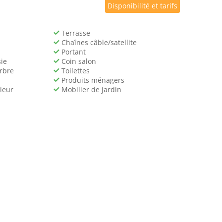
Disponibilité et tarifs
Terrasse
Chaînes câble/satellite
Portant
ie
Coin salon
arbre
Toilettes
Produits ménagers
ieur
Mobilier de jardin