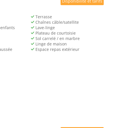
Disponibilité et tarifs
Terrasse
Chaînes câble/satellite
 enfants
Lave-linge
Plateau de courtoisie
Sol carrelé / en marbre
Linge de maison
aussée
Espace repas extérieur