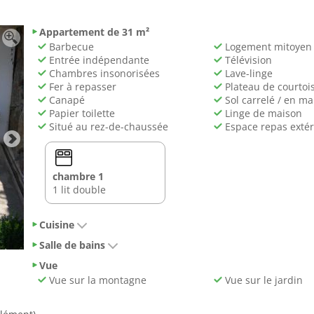
Appartement de 31 m²
Barbecue
Logement mitoyen
Entrée indépendante
Télévision
Chambres insonorisées
Lave-linge
Fer à repasser
Plateau de courtois
Canapé
Sol carrelé / en m
Papier toilette
Linge de maison
Situé au rez-de-chaussée
Espace repas extér
chambre 1
1 lit double
Cuisine
Salle de bains
Vue
Vue sur la montagne
Vue sur le jardin