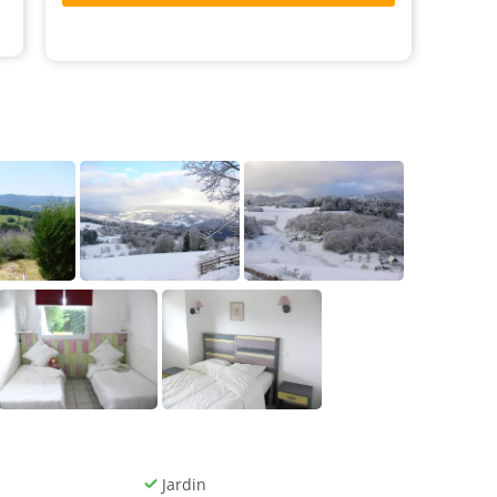
Jardin