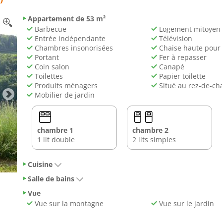
Appartement de 53 m²
Barbecue
Logement mitoyen
Entrée indépendante
Télévision
Chambres insonorisées
Chaise haute pour
Portant
Fer à repasser
Coin salon
Canapé
Toilettes
Papier toilette
Produits ménagers
Situé au rez-de-ch
Mobilier de jardin
chambre 1
chambre 2
1 lit double
2 lits simples
Cuisine
Salle de bains
Vue
Vue sur la montagne
Vue sur le jardin