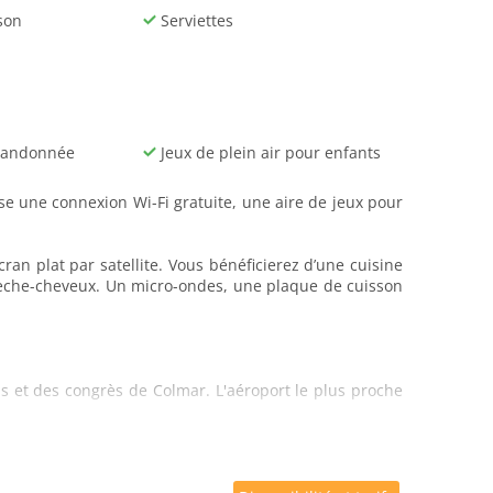
son
Serviettes
randonnée
Jeux de plein air pour enfants
ose une connexion Wi-Fi gratuite, une aire de jeux pour
an plat par satellite. Vous bénéficierez d’une cuisine
 sèche-cheveux. Un micro-ondes, une plaque de cuisson
ns et des congrès de Colmar. L'aéroport le plus proche