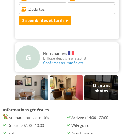
Nous parlons
G
Diffusé depuis mars 2018
Confirmation immédiate
12
autres
photos
Informations générales
Animaux non acceptés
Arrivée : 14:00 - 22:00
Départ : 07:00 - 10:00
WiFi gratuit
Jardin
Non fumeur