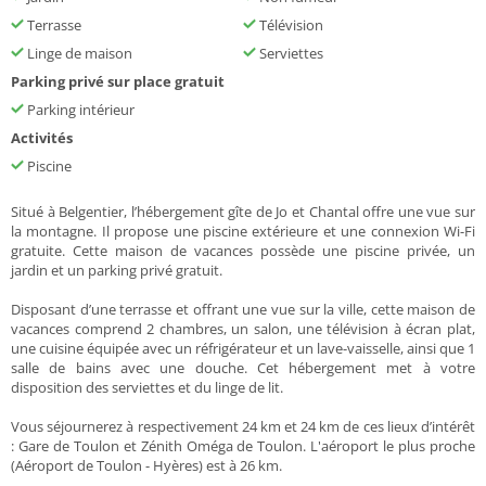
Terrasse
Télévision
Linge de maison
Serviettes
Parking privé sur place gratuit
Parking intérieur
Activités
Piscine
Situé à Belgentier, l’hébergement gîte de Jo et Chantal offre une vue sur
la montagne. Il propose une piscine extérieure et une connexion Wi-Fi
gratuite. Cette maison de vacances possède une piscine privée, un
jardin et un parking privé gratuit.
Disposant d’une terrasse et offrant une vue sur la ville, cette maison de
vacances comprend 2 chambres, un salon, une télévision à écran plat,
une cuisine équipée avec un réfrigérateur et un lave-vaisselle, ainsi que 1
salle de bains avec une douche. Cet hébergement met à votre
disposition des serviettes et du linge de lit.
Vous séjournerez à respectivement 24 km et 24 km de ces lieux d’intérêt
: Gare de Toulon et Zénith Oméga de Toulon. L'aéroport le plus proche
(Aéroport de Toulon - Hyères) est à 26 km.