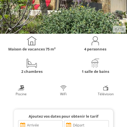
1
/ 16
Maison de vacances
75 m²
4 personnes
2 chambres
1 salle de bains
Piscine
WiFi
Télévision
Ajoutez vos dates pour obtenir le tarif