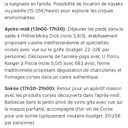
la baignade en famille. Possibilité de location de kayaks
ou paddle (15-25€/heure) pour explorer les criques
environnantes.
Après-midi (13h00-17h30):
Déjeuner les pieds dans le
sable à l'Hôtel Moby Dick (note 3,9/5), établissement
proposant cuisine méditerranéenne et spécialités
corses avec vue sur le golfe (budget: 22-32€ par
personne). Découverte de l'arrière-pays avec U Porcu
Ranger à Piscia (note 5,0/5 avec 683 avis), ferme
traditionnelle proposant dégustation de charcuteries et
fromages corses dans un cadre authentique.
Soirée (17h30-21h00):
Retour pour un apéritif maison
avec les produits corses découverts dans l'après-midi.
Barbecue dans le jardin privé de votre gîte avec vue sur
le maquis parfumé, accompagné d'un vin de Corse
pour une soirée typiquement insulaire (budget: 20-25€
par personne).