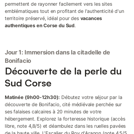
permettent de rayonner facilement vers les sites
emblématiques tout en profitant de l'authenticité d'un
territoire préservé, idéal pour des
vacances
authentiques en Corse du Sud
.
Jour 1: Immersion dans la citadelle de
Bonifacio
Découverte de la perle du
Sud Corse
Matinée (9h00-12h30):
Débutez votre séjour par la
découverte de Bonifacio, cité médiévale perchée sur
ses falaises calcaires à 20 minutes de votre
hébergement. Explorez la forteresse historique (accès
libre, note 4,8/5) et déambulez dans les ruelles pavées
de la haute ville. L'Escalier du Roy d'Aragon (note 4,5/5