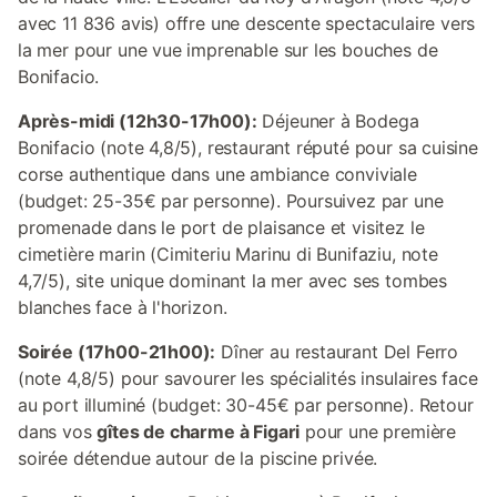
avec 11 836 avis) offre une descente spectaculaire vers
la mer pour une vue imprenable sur les bouches de
Bonifacio.
Après-midi (12h30-17h00):
Déjeuner à Bodega
Bonifacio (note 4,8/5), restaurant réputé pour sa cuisine
corse authentique dans une ambiance conviviale
(budget: 25-35€ par personne). Poursuivez par une
promenade dans le port de plaisance et visitez le
cimetière marin (Cimiteriu Marinu di Bunifaziu, note
4,7/5), site unique dominant la mer avec ses tombes
blanches face à l'horizon.
Soirée (17h00-21h00):
Dîner au restaurant Del Ferro
(note 4,8/5) pour savourer les spécialités insulaires face
au port illuminé (budget: 30-45€ par personne). Retour
dans vos
gîtes de charme à Figari
pour une première
soirée détendue autour de la piscine privée.