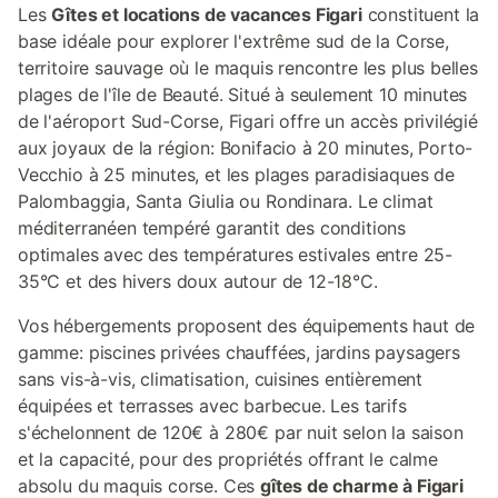
Les
Gîtes et locations de vacances Figari
constituent la
base idéale pour explorer l'extrême sud de la Corse,
territoire sauvage où le maquis rencontre les plus belles
plages de l'île de Beauté. Situé à seulement 10 minutes
de l'aéroport Sud-Corse, Figari offre un accès privilégié
aux joyaux de la région: Bonifacio à 20 minutes, Porto-
Vecchio à 25 minutes, et les plages paradisiaques de
Palombaggia, Santa Giulia ou Rondinara. Le climat
méditerranéen tempéré garantit des conditions
optimales avec des températures estivales entre 25-
35°C et des hivers doux autour de 12-18°C.
Vos hébergements proposent des équipements haut de
gamme: piscines privées chauffées, jardins paysagers
sans vis-à-vis, climatisation, cuisines entièrement
équipées et terrasses avec barbecue. Les tarifs
s'échelonnent de 120€ à 280€ par nuit selon la saison
et la capacité, pour des propriétés offrant le calme
absolu du maquis corse. Ces
gîtes de charme à Figari