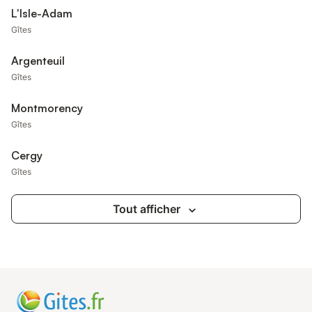
L'Isle-Adam
Gîtes
Argenteuil
Gîtes
Montmorency
Gîtes
Cergy
Gîtes
Tout afficher