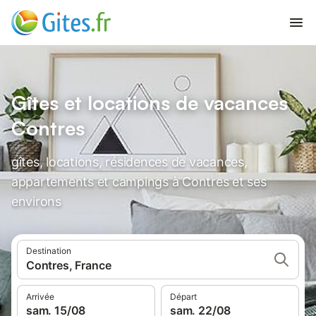
Gîtes et locations de vacances
Contres
gîtes, locations, résidences de vacances,
appartements et campings à Contres et ses
environs
Destination
Contres, France
Arrivée
Départ
sam. 15/08
sam. 22/08