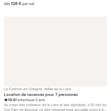
126 €
dès
par nuit
Le Controis-en-Sologne, Vallée de la Loire
Location de vacances pour 7 personnes
10.0
Fantastique
⋅
3 avis
Au coeur des châteaux de la Loire et ses vignobles, à 20 min du
Zoo Parc de Beauval, ce gîte climatisé peut accueillir jusqu'à 6