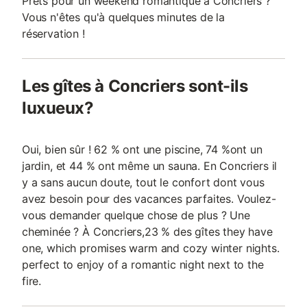
Prêts pour un weekend romantique à Concriers ?
Vous n'êtes qu'à quelques minutes de la
réservation !
Les gîtes à Concriers sont-ils
luxueux?
Oui, bien sûr ! 62 % ont une piscine, 74 %ont un
jardin, et 44 % ont même un sauna. En Concriers il
y a sans aucun doute, tout le confort dont vous
avez besoin pour des vacances parfaites. Voulez-
vous demander quelque chose de plus ? Une
cheminée ? À Concriers,23 % des gîtes they have
one, which promises warm and cozy winter nights.
perfect to enjoy of a romantic night next to the
fire.