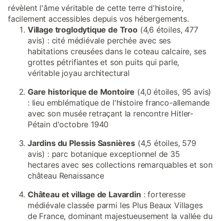
révèlent l'âme véritable de cette terre d'histoire,
facilement accessibles depuis vos hébergements.
Village troglodytique de Troo
(4,6 étoiles, 477
avis) : cité médiévale perchée avec ses
habitations creusées dans le coteau calcaire, ses
grottes pétrifiantes et son puits qui parle,
véritable joyau architectural
Gare historique de Montoire
(4,0 étoiles, 95 avis)
: lieu emblématique de l'histoire franco-allemande
avec son musée retraçant la rencontre Hitler-
Pétain d'octobre 1940
Jardins du Plessis Sasnières
(4,5 étoiles, 579
avis) : parc botanique exceptionnel de 35
hectares avec ses collections remarquables et son
château Renaissance
Château et village de Lavardin
: forteresse
médiévale classée parmi les Plus Beaux Villages
de France, dominant majestueusement la vallée du