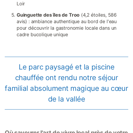
Loir
Guinguette des îles de Troo
(4,2 étoiles, 586
avis) : ambiance authentique au bord de l'eau
pour découvrir la gastronomie locale dans un
cadre bucolique unique
Le parc paysagé et la piscine
chauffée ont rendu notre séjour
familial absolument magique au cœur
de la vallée
Où savourer l'art de vivre local près de votre