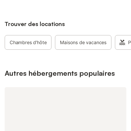
Trouver des locations
Chambres d’hôte
Maisons de vacances
P
Autres hébergements populaires