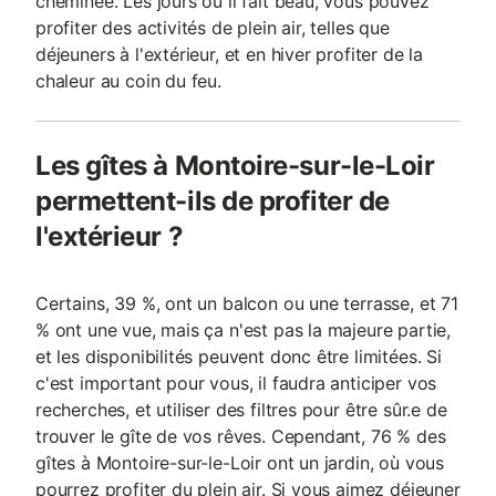
cheminée. Les jours où il fait beau, vous pouvez
profiter des activités de plein air, telles que
déjeuners à l'extérieur, et en hiver profiter de la
chaleur au coin du feu.
Les gîtes à Montoire-sur-le-Loir
permettent-ils de profiter de
l'extérieur ?
Certains, 39 %, ont un balcon ou une terrasse, et 71
% ont une vue, mais ça n'est pas la majeure partie,
et les disponibilités peuvent donc être limitées. Si
c'est important pour vous, il faudra anticiper vos
recherches, et utiliser des filtres pour être sûr.e de
trouver le gîte de vos rêves. Cependant, 76 % des
gîtes à Montoire-sur-le-Loir ont un jardin, où vous
pourrez profiter du plein air. Si vous aimez déjeuner