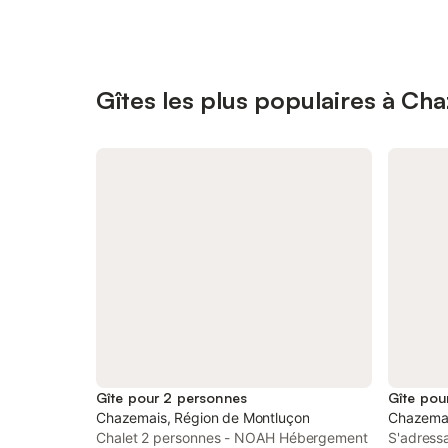
Gîtes les plus populaires à Ch
Gîte pour 2 personnes
Gîte pou
Chazemais, Région de Montluçon
Chazemai
Chalet 2 personnes - NOAH Hébergement
S'adress