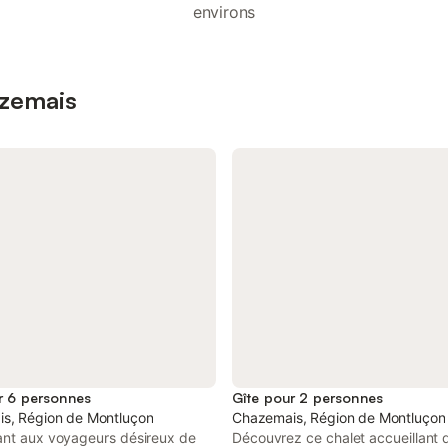
environs
azemais
r 6 personnes
Gîte pour 2 personnes
s, Région de Montluçon
Chazemais, Région de Montluçon
ant aux voyageurs désireux de
Découvrez ce chalet accueillant 