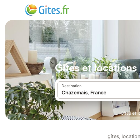
Gîtes et location
Destination
Gîtes et 
gîtes, locati