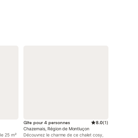
Gîte pour 4 personnes
8.0
(
1
)
Chazemais, Région de Montluçon
de 25 m²
Découvrez le charme de ce chalet cosy,