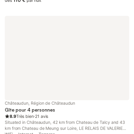
110 €
dès
par nuit
Châteaudun, Région de Châteaudun
Gîte pour 4 personnes
8.9
Très bien
⋅
21 avis
Situated in Châteaudun, 42 km from Chateau de Talcy and 43
km from Chateau de Meung sur Loire, LE RELAIS DE VALERIE