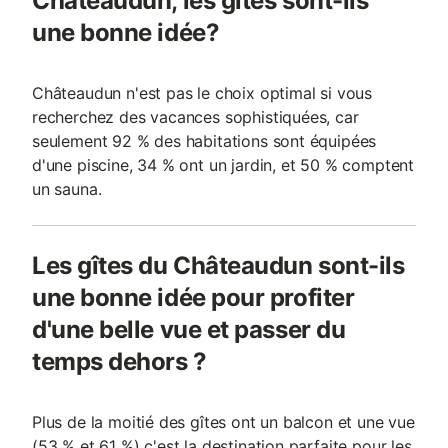
Châteaudun, les gîtes sont-ils
une bonne idée?
Châteaudun n'est pas le choix optimal si vous
recherchez des vacances sophistiquées, car
seulement 92 % des habitations sont équipées
d'une piscine, 34 % ont un jardin, et 50 % comptent
un sauna.
Les gîtes du Châteaudun sont-ils
une bonne idée pour profiter
d'une belle vue et passer du
temps dehors ?
Plus de la moitié des gîtes ont un balcon et une vue
(53 % et 61 %) c'est la destination parfaite pour les