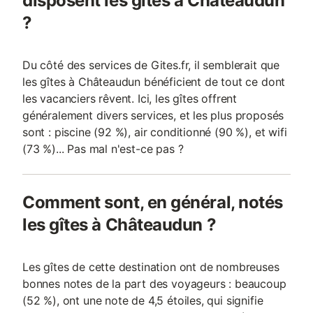
disposent les gîtes à Châteaudun
?
Du côté des services de Gites.fr, il semblerait que
les gîtes à Châteaudun bénéficient de tout ce dont
les vacanciers rêvent. Ici, les gîtes offrent
généralement divers services, et les plus proposés
sont : piscine (92 %), air conditionné (90 %), et wifi
(73 %)... Pas mal n'est-ce pas ?
Comment sont, en général, notés
les gîtes à Châteaudun ?
Les gîtes de cette destination ont de nombreuses
bonnes notes de la part des voyageurs : beaucoup
(52 %), ont une note de 4,5 étoiles, qui signifie