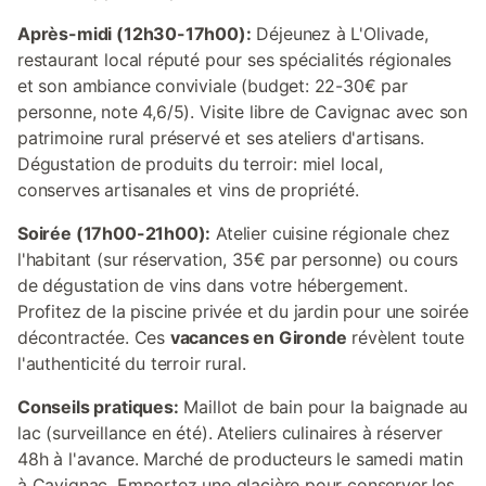
Après-midi (12h30-17h00):
Déjeunez à L'Olivade,
restaurant local réputé pour ses spécialités régionales
et son ambiance conviviale (budget: 22-30€ par
personne, note 4,6/5). Visite libre de Cavignac avec son
patrimoine rural préservé et ses ateliers d'artisans.
Dégustation de produits du terroir: miel local,
conserves artisanales et vins de propriété.
Soirée (17h00-21h00):
Atelier cuisine régionale chez
l'habitant (sur réservation, 35€ par personne) ou cours
de dégustation de vins dans votre hébergement.
Profitez de la piscine privée et du jardin pour une soirée
décontractée. Ces
vacances en Gironde
révèlent toute
l'authenticité du terroir rural.
Conseils pratiques:
Maillot de bain pour la baignade au
lac (surveillance en été). Ateliers culinaires à réserver
48h à l'avance. Marché de producteurs le samedi matin
à Cavignac. Emportez une glacière pour conserver les