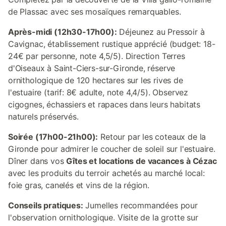
de Plassac avec ses mosaïques remarquables.
Après-midi (12h30-17h00):
Déjeunez au Pressoir à
Cavignac, établissement rustique apprécié (budget: 18-
24€ par personne, note 4,5/5). Direction Terres
d'Oiseaux à Saint-Ciers-sur-Gironde, réserve
ornithologique de 120 hectares sur les rives de
l'estuaire (tarif: 8€ adulte, note 4,4/5). Observez
cigognes, échassiers et rapaces dans leurs habitats
naturels préservés.
Soirée (17h00-21h00):
Retour par les coteaux de la
Gironde pour admirer le coucher de soleil sur l'estuaire.
Dîner dans vos
Gîtes et locations de vacances à Cézac
avec les produits du terroir achetés au marché local:
foie gras, canelés et vins de la région.
Conseils pratiques:
Jumelles recommandées pour
l'observation ornithologique. Visite de la grotte sur