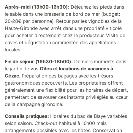
Après-midi (13h00-16h30):
Déjeunez les pieds dans
le sable dans une brasserie de bord de mer (budget:
20-28€ par personne). Retour par les vignobles de la
Haute-Gironde avec arrêt dans une propriété viticole
pour acheter directement chez le producteur. Visite de
caves et dégustation commentée des appellations
locales.
Fin de séjour (16h30-18h00):
Derniers moments dans
le jardin de vos
Gîtes et locations de vacances à
Cézac
. Préparation des bagages avec les trésors
gastronomiques découverts. Les propriétaires offrent
généralement une flexibilité pour les horaires de départ,
permettant de savourer ces instants privilégiés au cœur
de la campagne girondine.
Conseils pratiques:
Horaires du bac de Blaye variables
selon saison. Check-out habituel à 10h00 mais
arrangements possibles avec les hôtes. Conservation