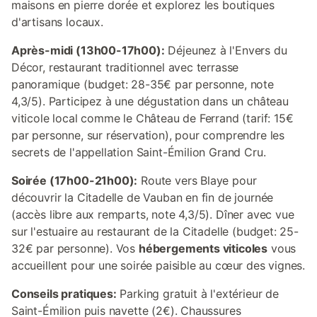
maisons en pierre dorée et explorez les boutiques
d'artisans locaux.
Après-midi (13h00-17h00):
Déjeunez à l'Envers du
Décor, restaurant traditionnel avec terrasse
panoramique (budget: 28-35€ par personne, note
4,3/5). Participez à une dégustation dans un château
viticole local comme le Château de Ferrand (tarif: 15€
par personne, sur réservation), pour comprendre les
secrets de l'appellation Saint-Émilion Grand Cru.
Soirée (17h00-21h00):
Route vers Blaye pour
découvrir la Citadelle de Vauban en fin de journée
(accès libre aux remparts, note 4,3/5). Dîner avec vue
sur l'estuaire au restaurant de la Citadelle (budget: 25-
32€ par personne). Vos
hébergements viticoles
vous
accueillent pour une soirée paisible au cœur des vignes.
Conseils pratiques:
Parking gratuit à l'extérieur de
Saint-Émilion puis navette (2€). Chaussures