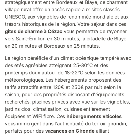
stratégiquement entre Bordeaux et Blaye, ce charmant
village rural offre un accès rapide aux sites classés
UNESCO, aux vignobles de renommée mondiale et aux
trésors historiques de la région. Votre séjour dans ces
gîtes de charme à Cézac
vous permettra de rayonner
vers Saint-Émilion en 30 minutes, la citadelle de Blaye
en 20 minutes et Bordeaux en 25 minutes.
La région bénéficie d'un climat océanique tempéré avec
des étés agréables atteignant 25-30°C et des
printemps doux autour de 18-22°C selon les données
météorologiques. Les hébergements proposent des
tarifs attractifs entre 120€ et 250€ par nuit selon la
saison, pour des propriétés disposant d'équipements
recherchés: piscines privées avec vue sur les vignobles,
jardins clos, climatisation, cuisines entièrement
équipées et WiFi fibre. Ces
hébergements viticoles
vous immergent dans l'authenticité du terroir girondin,
parfaits pour des
vacances en Gironde
alliant