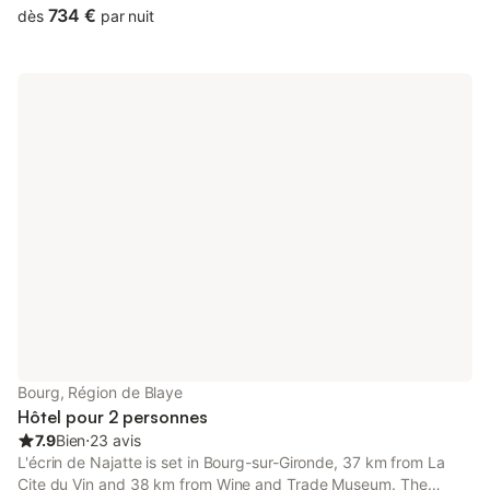
734 €
dès
par nuit
Bourg, Région de Blaye
Hôtel pour 2 personnes
7.9
Bien
⋅
23 avis
L'écrin de Najatte is set in Bourg-sur-Gironde, 37 km from La
Cite du Vin and 38 km from Wine and Trade Museum. The