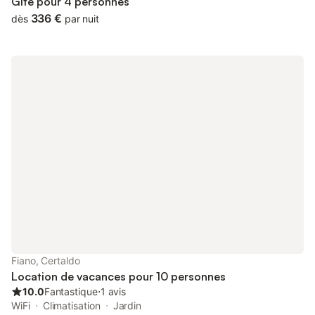
Gîte pour 4 personnes
336 €
dès
par nuit
Fiano, Certaldo
Location de vacances pour 10 personnes
10.0
Fantastique
⋅
1 avis
WiFi
Climatisation
Jardin