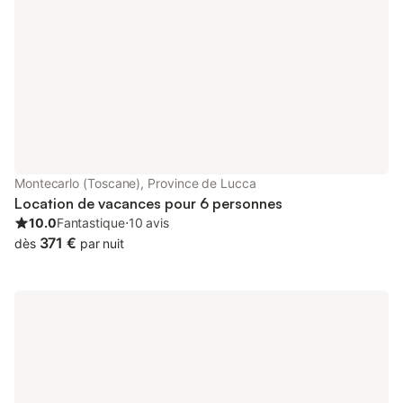
sont fournies sur plac
Montecarlo (Toscane), Province de Lucca
Location de vacances pour 6 personnes
10.0
Fantastique
⋅
10 avis
371 €
dès
par nuit