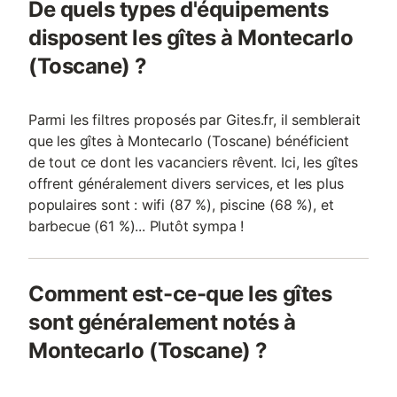
De quels types d'équipements
bagages.
disposent les gîtes à Montecarlo
(Toscane) ?
Parmi les filtres proposés par Gites.fr, il semblerait
que les gîtes à Montecarlo (Toscane) bénéficient
de tout ce dont les vacanciers rêvent. Ici, les gîtes
offrent généralement divers services, et les plus
populaires sont : wifi (87 %), piscine (68 %), et
barbecue (61 %)... Plutôt sympa !
Comment est-ce-que les gîtes
sont généralement notés à
Montecarlo (Toscane) ?