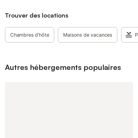
Trouver des locations
Chambres d’hôte
Maisons de vacances
P
Autres hébergements populaires