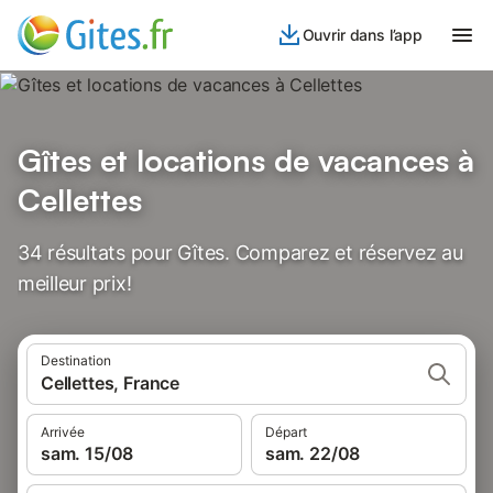
Ouvrir dans l’app
Gîtes et locations de vacances à
Cellettes
34 résultats pour Gîtes. Comparez et réservez au
meilleur prix!
Destination
Cellettes, France
Arrivée
Départ
sam. 15/08
sam. 22/08