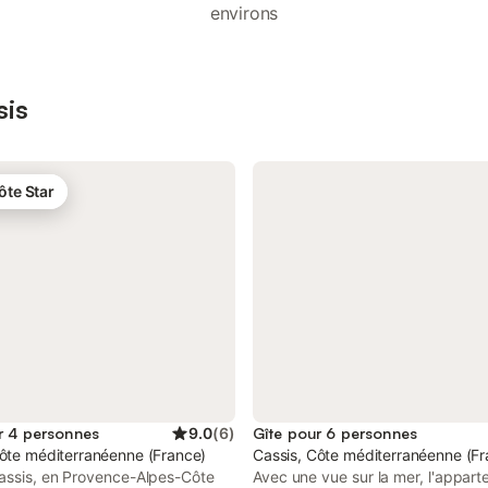
environs
sis
ôte Star
r 4 personnes
9.0
(
6
)
Gîte pour 6 personnes
Côte méditerranéenne (France)
Cassis, Côte méditerranéenne (Fr
Cassis, en Provence-Alpes-Côte
Avec une vue sur la mer, l'appar