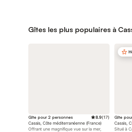
Gîtes les plus populaires à Cas
H
Gîte pour 2 personnes
8.9
(
17
)
Gîte pou
Cassis, Côte méditerranéenne (France)
Cassis, 
Offrant une magnifique vue sur la mer,
Situé à 