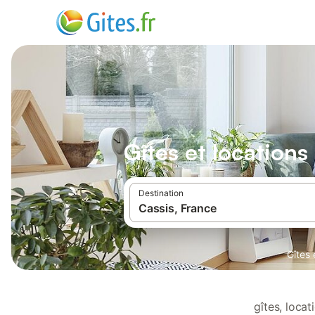
Gîtes et location
Destination
Gîtes 
gîtes, loca