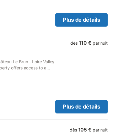
Plus de détails
110 €
dès
par nuit
âteau Le Brun - Loire Valley
perty offers access to a
WiFi.
Plus de détails
105 €
dès
par nuit