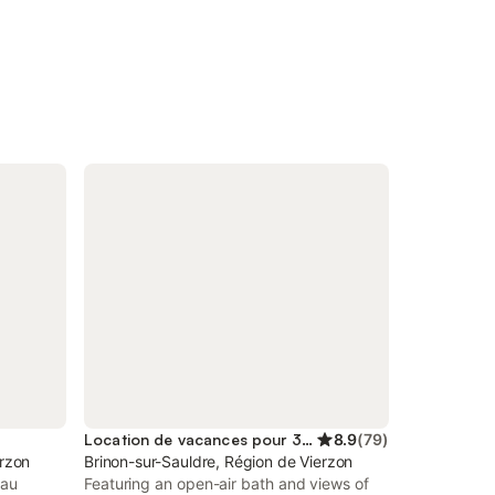
Location de vacances pour 3 personnes
8.9
(
79
)
erzon
Brinon-sur-Sauldre, Région de Vierzon
 au
Featuring an open-air bath and views of