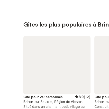
Gîtes les plus populaires à Bri
Gîte pour 20 personnes
8.9
(
12
)
Gîte pou
Brinon-sur-Sauldre, Région de Vierzon
Brinon-su
Situé dans un charmant petit village au
Construit