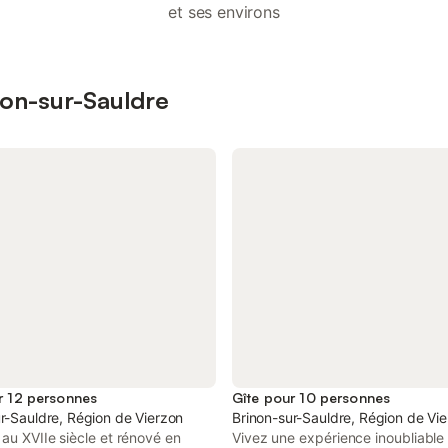
et ses environs
non-sur-Sauldre
r 12 personnes
Gîte pour 10 personnes
r-Sauldre, Région de Vierzon
Brinon-sur-Sauldre, Région de Vi
 au XVIIe siècle et rénové en
Vivez une expérience inoubliable