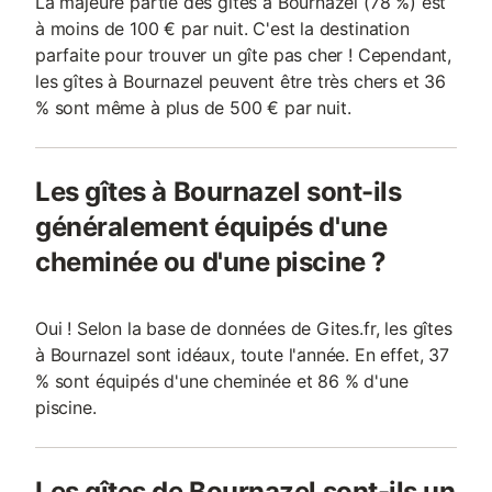
La majeure partie des gîtes à Bournazel (78 %) est
à moins de 100 € par nuit. C'est la destination
parfaite pour trouver un gîte pas cher ! Cependant,
les gîtes à Bournazel peuvent être très chers et 36
% sont même à plus de 500 € par nuit.
Les gîtes à Bournazel sont-ils
généralement équipés d'une
cheminée ou d'une piscine ?
Oui ! Selon la base de données de Gites.fr, les gîtes
à Bournazel sont idéaux, toute l'année. En effet, 37
% sont équipés d'une cheminée et 86 % d'une
piscine.
Les gîtes de Bournazel sont-ils un