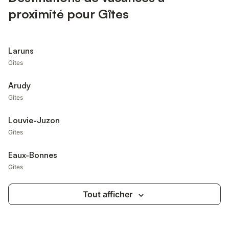
proximité pour Gîtes
Laruns
Gîtes
Arudy
Gîtes
Louvie-Juzon
Gîtes
Eaux-Bonnes
Gîtes
Tout afficher