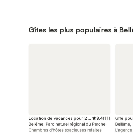
Gîtes les plus populaires à Bel
Location de vacances pour 2 personnes
9.4
(
11
)
Gîte pou
Bellême, Parc naturel régional du Perche
Bellême, 
Chambres d'hôtes spacieuses refaites
L’agence