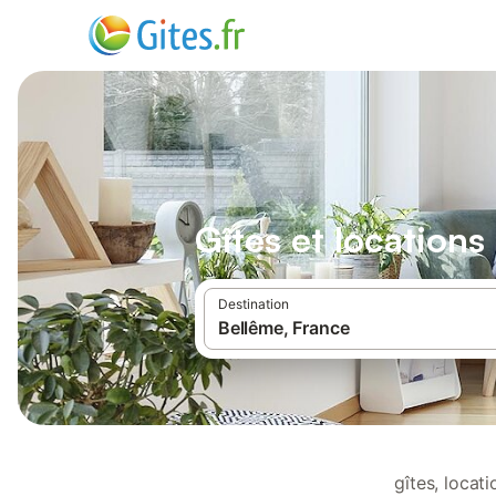
Gîtes et location
Destination
gîtes, locat