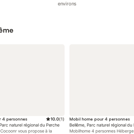
environs
lême
r 4 personnes
10.0
(
1
)
Mobil home pour 4 personnes
Parc naturel régional du Perche
Bellême, Parc naturel régional du
 Cocoonr vous propose à la
Mobilhome 4 personnes Héberge