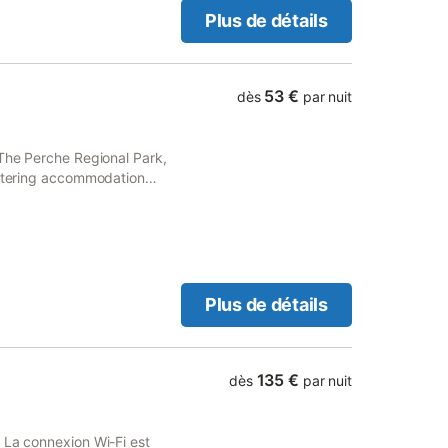
Plus de détails
53 €
dès
par nuit
 The Perche Regional Park,
catering accommodation
Plus de détails
135 €
dès
par nuit
 La connexion Wi-Fi est