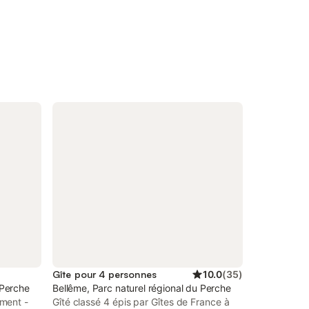
Gîte pour 4 personnes
10.0
(
35
)
 Perche
Bellême, Parc naturel régional du Perche
ment -
Gîté classé 4 épis par Gîtes de France à