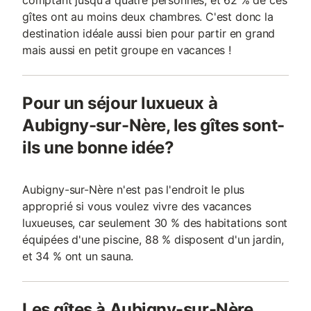
comptant jusqu'à quatre personnes, et 62 % de ces
gîtes ont au moins deux chambres. C'est donc la
destination idéale aussi bien pour partir en grand
mais aussi en petit groupe en vacances !
Pour un séjour luxueux à
Aubigny-sur-Nère, les gîtes sont-
ils une bonne idée?
Aubigny-sur-Nère n'est pas l'endroit le plus
approprié si vous voulez vivre des vacances
luxueuses, car seulement 30 % des habitations sont
équipées d'une piscine, 88 % disposent d'un jardin,
et 34 % ont un sauna.
Les gîtes à Aubigny-sur-Nère