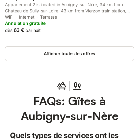
Appartement 2 is located in Aubigny-sur-Nère, 34 km from
Chateau de Sully-sur-Loire, 43 km from Vierzon train station,
and 46 km from Bourges Station.
WiFi
Internet
Terrasse
Annulation gratuite
63 €
dès
par nuit
Afficher toutes les offres
FAQs: Gîtes à
Aubigny-sur-Nère
Quels types de services ont les