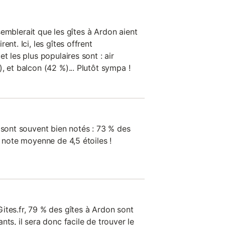
l semblerait que les gîtes à Ardon aient
ent. Ici, les gîtes offrent
t les plus populaires sont : air
, et balcon (42 %)... Plutôt sympa !
 sont souvent bien notés : 73 % des
e note moyenne de 4,5 étoiles !
ites.fr, 79 % des gîtes à Ardon sont
ts, il sera donc facile de trouver le