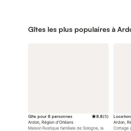
Gîtes les plus populaires à Ar
Gîte pour 8 personnes
8.8
(
5
)
Ardon, Région d'Orléans
Ardon, R
Maison Rustique familiale de Sologne, la
Cottage a