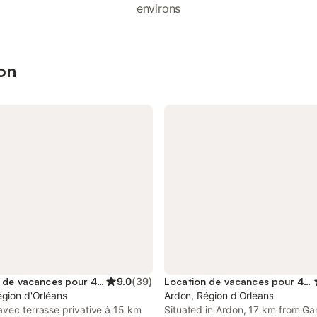
environs
don
Location de vacances pour 4 personnes
9.0
(
39
)
Location de vacances pour 4 personnes
égion d'Orléans
Ardon, Région d'Orléans
vec terrasse privative à 15 km
Situated in Ardon, 17 km from Ga