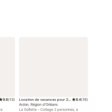
9.8
(
13
)
Location de vacances pour 2 personnes
8.4
(
16
)
Ardon, Région d'Orléans
re
La Golfette - Cottage 2 personnes, a