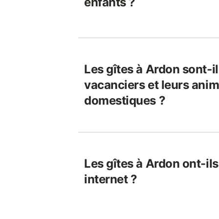
enfants ?
Les gîtes à Ardon sont-i
vacanciers et leurs ani
domestiques ?
Les gîtes à Ardon ont-il
internet ?