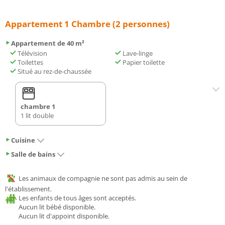
Appartement 1 Chambre (2 personnes)
Appartement de 40 m²
Télévision
Lave-linge
Toilettes
Papier toilette
Situé au rez-de-chaussée
chambre 1
1 lit double
Cuisine
Salle de bains
Les animaux de compagnie ne sont pas admis au sein de
l'établissement.
Les enfants de tous âges sont acceptés.
Aucun lit bébé disponible.
Aucun lit d'appoint disponible.