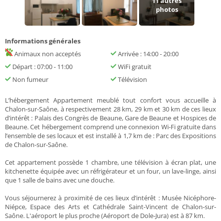
11
autres
photos
Informations générales
Animaux non acceptés
Arrivée : 14:00 - 20:00
Départ : 07:00 - 11:00
WiFi gratuit
Non fumeur
Télévision
L’hébergement Appartement meublé tout confort vous accueille à
Chalon-sur-Saône, à respectivement 28 km, 29 km et 30 km de ces lieux
d’intérêt : Palais des Congrès de Beaune, Gare de Beaune et Hospices de
Beaune. Cet hébergement comprend une connexion Wi-Fi gratuite dans
l’ensemble de ses locaux et est installé à 1,7 km de : Parc des Expositions
de Chalon-sur-Saône.
Cet appartement possède 1 chambre, une télévision à écran plat, une
kitchenette équipée avec un réfrigérateur et un four, un lave-linge, ainsi
que 1 salle de bains avec une douche.
Vous séjournerez à proximité de ces lieux d’intérêt : Musée Nicéphore-
Niépce, Espace des Arts et Cathédrale Saint-Vincent de Chalon-sur-
Saône. L'aéroport le plus proche (Aéroport de Dole-Jura) est à 87 km.