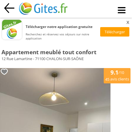
x
Télécharger notre application gratuite
Recherchez et réservez vos séjours sur notre
application
Appartement meublé tout confort
12 Rue Lamartine - 71100 CHALON-SUR-SAÔNE
9.1
/10
avis clients
45