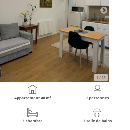
1
/ 15
Appartement
40 m²
2 personnes
1 chambre
1 salle de bains