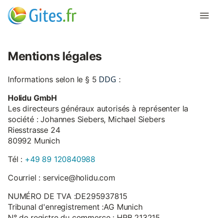
Mentions légales
DDG
Informations selon le § 5
:
Holidu GmbH
Les directeurs généraux autorisés à représenter la
société : Johannes Siebers, Michael Siebers
Riesstrasse 24
80992 Munich
Tél :
+49 89 120840988
Courriel : service@holidu.com
NUMÉRO DE TVA :DE295937815
Tribunal d'enregistrement :AG Munich
N° de registre du commerce : HRB 213215