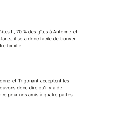
ites.fr, 70 % des gîtes à Antonne-et-
ants, il sera donc facile de trouver
re famille.
onne-et-Trigonant acceptent les
uvons donc dire qu'il y a de
nce pour nos amis à quatre pattes.