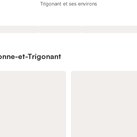
Trigonant et ses environs
tonne-et-Trigonant