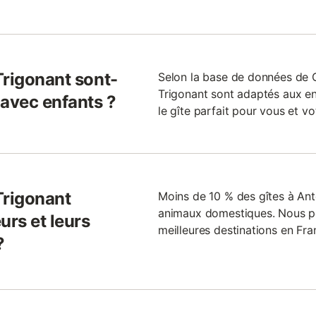
Trigonant sont-
Selon la base de données de G
Trigonant sont adaptés aux enf
 avec enfants ?
le gîte parfait pour vous et vot
Trigonant
Moins de 10 % des gîtes à Ant
animaux domestiques. Nous po
urs et leurs
meilleures destinations en Fra
?