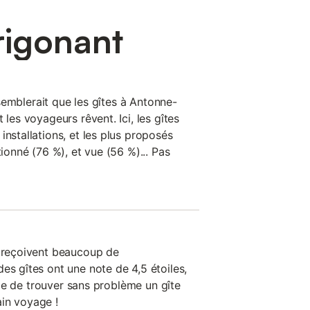
rigonant
l semblerait que les gîtes à Antonne-
 les voyageurs rêvent. Ici, les gîtes
installations, et les plus proposés
tionné (76 %), et vue (56 %)... Pas
n reçoivent beaucoup de
es gîtes ont une note de 4,5 étoiles,
sible de trouver sans problème un gîte
in voyage !