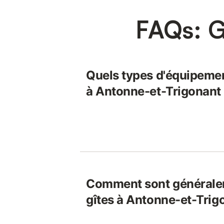
FAQs: G
Quels types d'équipemen
à Antonne-et-Trigonant
Comment sont généralem
gîtes à Antonne-et-Trig