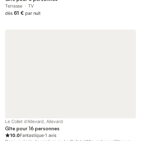
Terrasse
TV
61 €
dès
par nuit
Le Collet d'Allevard, Allevard
Gîte pour 16 personnes
10.0
Fantastique
⋅
1 avis