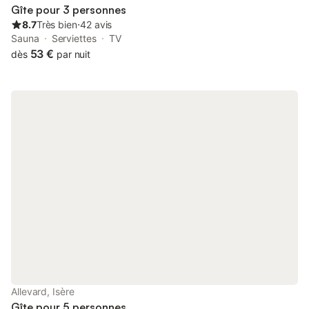
Gîte pour 3 personnes
8.7
Très bien
⋅
42 avis
Sauna
Serviettes
TV
53 €
dès
par nuit
Allevard, Isère
Gîte pour 5 personnes