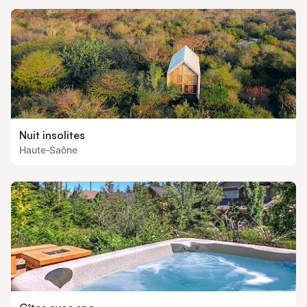
entrée. Il est chauffé par le chauffage central et peut être rés
Nuit insolites
Haute-Saône