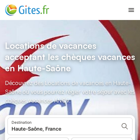
Locations de vacances
acceptant les chèques vacances
en Haute-Saône
Découvrez des Locations de vacances en Haute-
Saône où vous pourrez régler votre séjour avec les
chèques vacances ANCV.
Destination
Haute-Saône, France