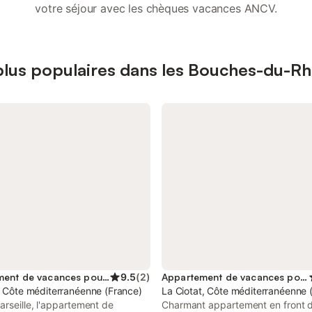
votre séjour avec les chèques vacances ANCV.
plus populaires dans les Bouches-du-R
Appartement de vacances pour 2 personnes
9.5
(
2
)
Appartement de vacances pour 4 personnes
, Côte méditerranéenne (France)
La Ciotat, Côte méditerranéenne 
arseille, l'appartement de
Charmant appartement en front 