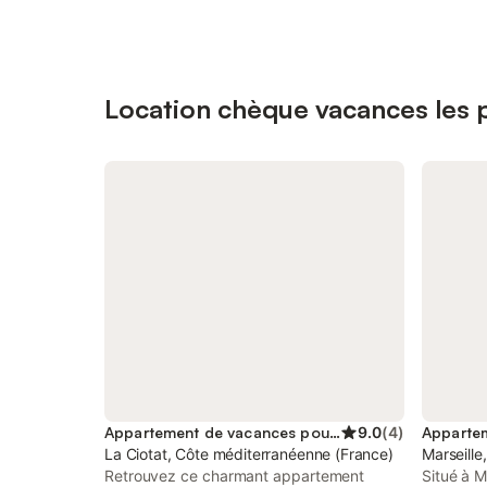
Location chèque vacances les 
Appartement de vacances pour 6 personnes
9.0
(
4
)
La Ciotat, Côte méditerranéenne (France)
Marseille
Retrouvez ce charmant appartement
Situé à M