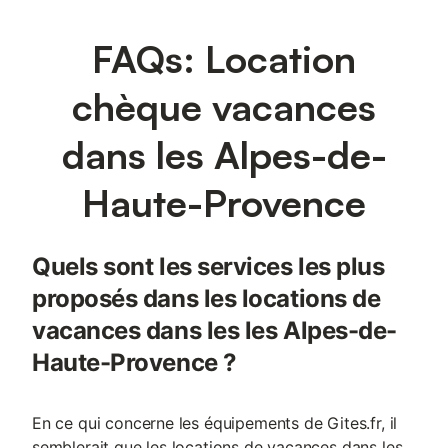
FAQs: Location
chèque vacances
dans les Alpes-de-
Haute-Provence
Quels sont les services les plus
proposés dans les locations de
vacances dans les les Alpes-de-
Haute-Provence ?
En ce qui concerne les équipements de Gites.fr, il
semblerait que les locations de vacances dans les