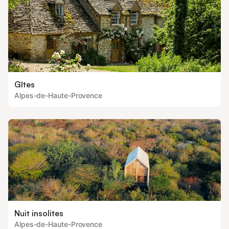
Gîtes
Alpes-de-Haute-Provence
Nuit insolites
Alpes-de-Haute-Provence