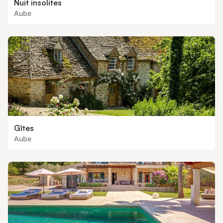
Nuit insolites
Aube
Gîtes
Aube