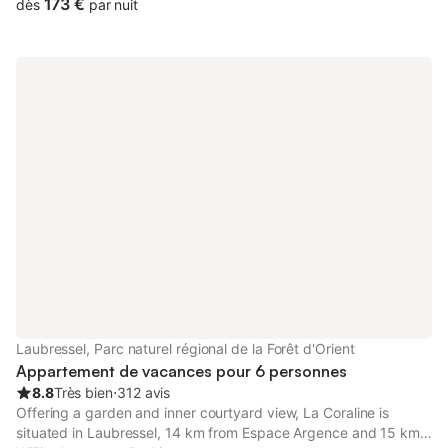
173 €
dès
par nuit
Laubressel, Parc naturel régional de la Forêt d'Orient
Appartement de vacances pour 6 personnes
8.8
Très bien
⋅
312 avis
Offering a garden and inner courtyard view, La Coraline is
situated in Laubressel, 14 km from Espace Argence and 15 km