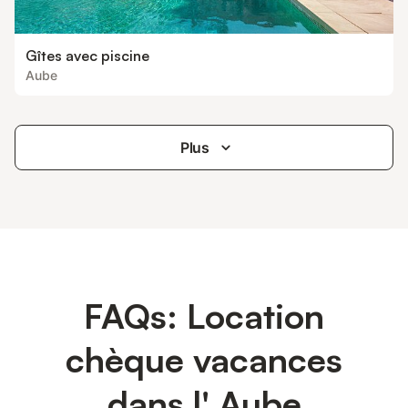
Gîtes avec piscine
Aube
Plus
FAQs: Location
chèque vacances
dans l' Aube