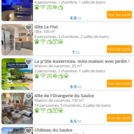
4 personnes, 1 chambre, 1 salle de bains
8.8
/10
Gîte Le Flot
Gîte, 100 m²
8 personnes, 3 chambres, 2 salles de bains
7
/10
La p'tite Auxerroise, mini-maison avec jardin !
Maison de vacances, 35 m²
2 personnes, 1 chambre, 1 salle de bains
8.9
/10
Gîte de l'Orangerie du Saulce
Maison de vacances, 150 m²
14 personnes, 5 chambres, 3 salles de bains
8.5
/10
Château du Saulce