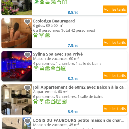
8.8
/10
Ecolodge Beauregard
6 gîtes, 39 à 60 m²
6 à 8 personnes (total 42 personnes)
7.9
/10
Sylina Spa avec spa Privé
Maison de vacances, 60 m²
4 personnes, 1 chambre, 1 salle de bains
8.2
/10
Joli Appartement de 60m2 avec Balcon à la campagne
Appartement, 60 m²
6 personnes, 3 chambres, 1 salle de bains
8.9
/10
LOGIS DU FAUBOURG petite maison de charme, tranquille, calme et lumineuse
Maison de vacances, 45 m²