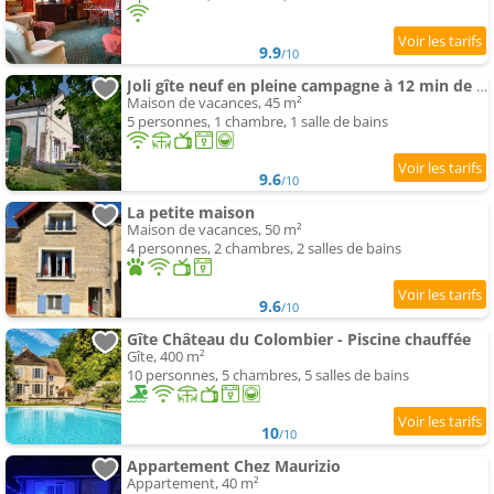
9.9
/10
Joli gîte neuf en pleine campagne à 12 min de Sens
Maison de vacances, 45 m²
5 personnes, 1 chambre, 1 salle de bains
9.6
/10
La petite maison
Maison de vacances, 50 m²
4 personnes, 2 chambres, 2 salles de bains
9.6
/10
Gîte Château du Colombier - Piscine chauffée
Gîte, 400 m²
10 personnes, 5 chambres, 5 salles de bains
10
/10
Appartement Chez Maurizio
Appartement, 40 m²