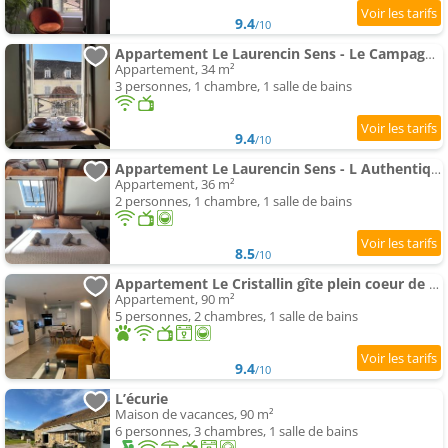
9.4
/10
Appartement Le Laurencin Sens - Le Campagne - Cœur de ville
Appartement, 34 m²
3 personnes, 1 chambre, 1 salle de bains
9.4
/10
Appartement Le Laurencin Sens - L Authentique - Cœur de ville
Appartement, 36 m²
2 personnes, 1 chambre, 1 salle de bains
8.5
/10
Appartement Le Cristallin gîte plein coeur de Chablis
Appartement, 90 m²
5 personnes, 2 chambres, 1 salle de bains
9.4
/10
L’écurie
Maison de vacances, 90 m²
6 personnes, 3 chambres, 1 salle de bains