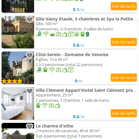
9.1
/10
Gîte Vassy Etaule, 3 chambres et Spa la Petite Cimentelle
Gîte, 100 m²
8 personnes, 3 chambres, 3 salles de bains
9.8
/10
Côté-Serein - Domaine de Venoise
8 gîtes, 10 à 45 m²
2 à 5 personnes (total 22 personnes)
9
/10
Villa Clément Appart'Hotel Saint Clément proche de Sens
Appartement, 25 m²
2 personnes, 1 chambre, 1 salle de bains
8.6
/10
Le charme d'othe
2 maisons de vacances, 40 et 90 m²
3 et 4 personnes (total 7 personnes)