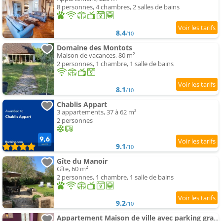
8 personnes, 4 chambres, 2 salles de bains
8.4
/10
Domaine des Montots
Maison de vacances, 80 m²
2 personnes, 1 chambre, 1 salle de bains
8.1
/10
Chablis Appart
3 appartements, 37 à 62 m²
2 personnes
9.1
/10
Gîte du Manoir
Gîte, 60 m²
2 personnes, 1 chambre, 1 salle de bains
9.2
/10
Appartement Maison de ville avec parking gratuit