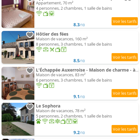
Appartement, 70 m²
4 personnes, 2 chambres, 1 salle de bains
8.3
/10
Hôtier des fées
Maison de vacances, 160 m²
8 personnes, 3 chambres, 1 salle de bains
8.5
/10
L'Échappée Auxerroise - Maison de charme - à deux pas des quais et du centre ville
Maison de vacances, 83 m²
6 personnes, 3 chambres, 1 salle de bains
9.1
/10
Le Sophora
Maison de vacances, 78 m²
5 personnes, 2 chambres, 1 salle de bains
9.2
/10