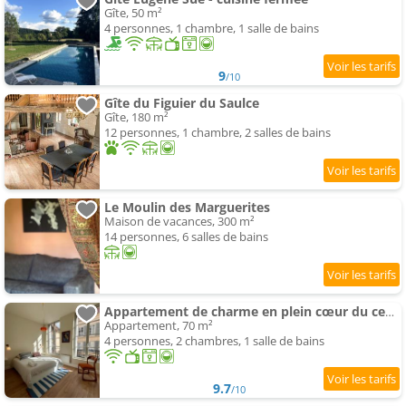
Gîte, 50 m²
4 personnes, 1 chambre, 1 salle de bains
9
/10
Gîte du Figuier du Saulce
Gîte, 180 m²
12 personnes, 1 chambre, 2 salles de bains
Le Moulin des Marguerites
Maison de vacances, 300 m²
14 personnes, 6 salles de bains
Appartement de charme en plein cœur du centre historique - Parking Public Gratuit -
Appartement, 70 m²
4 personnes, 2 chambres, 1 salle de bains
9.7
/10