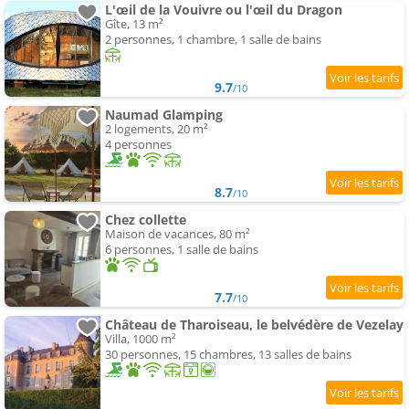
L'œil de la Vouivre ou l'œil du Dragon
Gîte, 13 m²
2 personnes, 1 chambre, 1 salle de bains
9.7
/10
Naumad Glamping
2 logements, 20 m²
4 personnes
8.7
/10
Chez collette
Maison de vacances, 80 m²
6 personnes, 1 salle de bains
7.7
/10
Château de Tharoiseau, le belvédère de Vezelay
Villa, 1000 m²
30 personnes, 15 chambres, 13 salles de bains