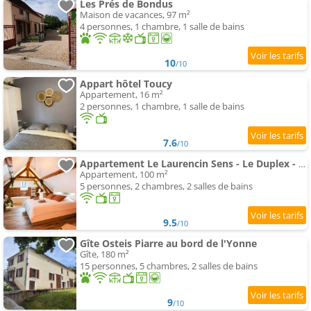
Les Prés de Bondus
Maison de vacances, 97 m²
4 personnes, 1 chambre, 1 salle de bains
10
/10
Appart hôtel Toucy
Appartement, 16 m²
2 personnes, 1 chambre, 1 salle de bains
7.6
/10
Appartement Le Laurencin Sens - Le Duplex - Cœur de ville
Appartement, 100 m²
5 personnes, 2 chambres, 2 salles de bains
9.5
/10
Gîte Osteis Piarre au bord de l'Yonne
Gîte, 180 m²
15 personnes, 5 chambres, 2 salles de bains
9
/10