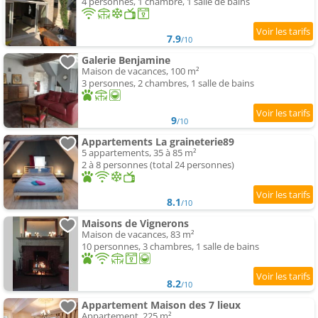
4 personnes, 1 chambre, 1 salle de bains
7.9
/10
Galerie Benjamine
Maison de vacances, 100 m²
3 personnes, 2 chambres, 1 salle de bains
9
/10
Appartements La graineterie89
5 appartements, 35 à 85 m²
2 à 8 personnes (total 24 personnes)
8.1
/10
Maisons de Vignerons
Maison de vacances, 83 m²
10 personnes, 3 chambres, 1 salle de bains
8.2
/10
Appartement Maison des 7 lieux
Appartement, 225 m²