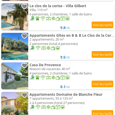
Le clos de la cerise - Villa Gilbert
Villa, 110 m²
6 personnes, 2 chambres, 1 salle de bains
9.8
/10
Appartements Gîtes en B & B Le Clos de la Cerise
2 appartements, 20 m²
2 personnes (total 4 personnes)
9.5
/10
Casa De Provence
Maison de vacances, 40 m²
4 personnes, 2 chambres, 1 salle de bains
8.1
/10
Appartements Domaine de Blanche Fleur
7 appartements, 55 à 133 m²
2 à 6 personnes (total 27 personnes)