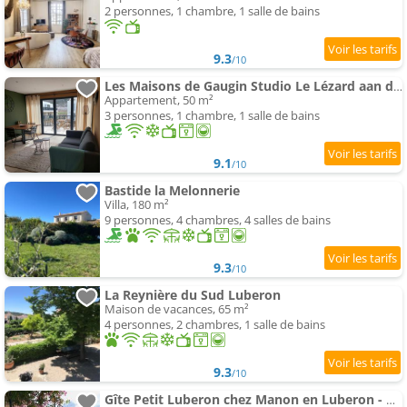
2 personnes, 1 chambre, 1 salle de bains
9.3
/10
Les Maisons de Gaugin Studio Le Lézard aan de voet van de Mont Ventoux
Appartement, 50 m²
3 personnes, 1 chambre, 1 salle de bains
9.1
/10
Bastide la Melonnerie
Villa, 180 m²
9 personnes, 4 chambres, 4 salles de bains
9.3
/10
La Reynière du Sud Luberon
Maison de vacances, 65 m²
4 personnes, 2 chambres, 1 salle de bains
9.3
/10
Gîte Petit Luberon chez Manon en Luberon - Vacation rental in guest house