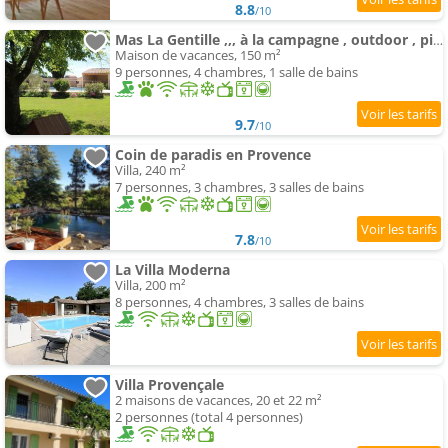
8.8
/10
Mas La Gentille ,,, à la campagne , outdoor , piscine , piscine Maison , green Gard
Maison de vacances, 150 m²
9 personnes, 4 chambres, 1 salle de bains
9.7
/10
Coin de paradis en Provence
Villa, 240 m²
7 personnes, 3 chambres, 3 salles de bains
7.8
/10
La Villa Moderna
Villa, 200 m²
8 personnes, 4 chambres, 3 salles de bains
Villa Provençale
2 maisons de vacances, 20 et 22 m²
2 personnes (total 4 personnes)