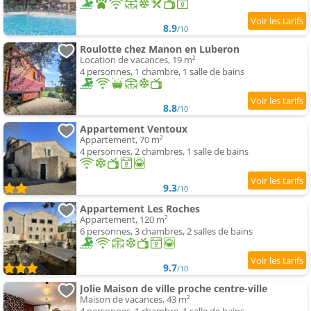
8.9
/10
Roulotte chez Manon en Luberon
Location de vacances, 19 m²
4 personnes, 1 chambre, 1 salle de bains
8.8
/10
Appartement Ventoux
Appartement, 70 m²
4 personnes, 2 chambres, 1 salle de bains
9.3
/10
Appartement Les Roches
Appartement, 120 m²
6 personnes, 3 chambres, 2 salles de bains
9.7
/10
Jolie Maison de ville proche centre-ville
Maison de vacances, 43 m²