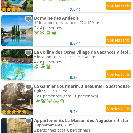
9.5
/10
Domaine des Andéols
10 locations de vacances, 27 à 100 m²
2 à 4 personnes
8.7
/10
La Colline des Ocres Village de vacances 3 étoiles
5 locations de vacances, 30 à 40 m²
4 à 6 personnes
6.8
/10
Le Galinier Lourmarin, a Beaumier Guesthouse
8 gîtes, 25 à 150 m²
2 à 6 personnes (total 30 personnes)
9.1
/10
Appartements La Maison des Augustins 4 stars Spa et Fitness
3 appartements, 25 m²
2 personnes (total 6 personnes)