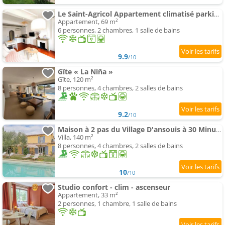
Le Saint-Agricol Appartement climatisé parking gratuit surveillé
Appartement, 69 m²
6 personnes, 2 chambres, 1 salle de bains
9.9
/10
Gîte « La Niña »
Gîte, 120 m²
8 personnes, 4 chambres, 2 salles de bains
9.2
/10
Maison à 2 pas du Village D'ansouis à 30 Minutes D'aix-en-provence
Villa, 140 m²
8 personnes, 4 chambres, 2 salles de bains
10
/10
Studio confort - clim - ascenseur
Appartement, 33 m²
2 personnes, 1 chambre, 1 salle de bains