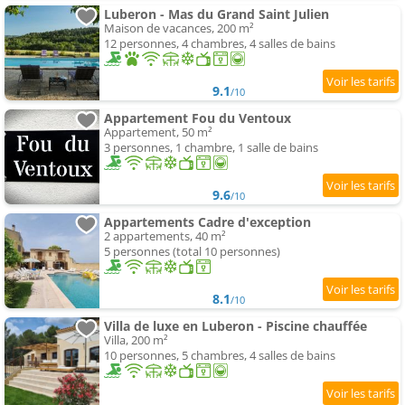
Luberon - Mas du Grand Saint Julien
Maison de vacances, 200 m²
12 personnes, 4 chambres, 4 salles de bains
9.1
/10
Appartement Fou du Ventoux
Appartement, 50 m²
3 personnes, 1 chambre, 1 salle de bains
9.6
/10
Appartements Cadre d'exception
2 appartements, 40 m²
5 personnes (total 10 personnes)
8.1
/10
Villa de luxe en Luberon - Piscine chauffée
Villa, 200 m²
10 personnes, 5 chambres, 4 salles de bains