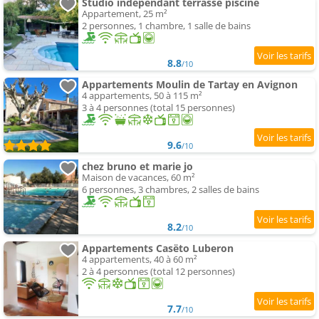
Studio indépendant terrasse piscine
Appartement, 25 m²
2 personnes, 1 chambre, 1 salle de bains
8.8
/10
Appartements Moulin de Tartay en Avignon
4 appartements, 50 à 115 m²
3 à 4 personnes (total 15 personnes)
9.6
/10
chez bruno et marie jo
Maison de vacances, 60 m²
6 personnes, 3 chambres, 2 salles de bains
8.2
/10
Appartements Casëto Luberon
4 appartements, 40 à 60 m²
2 à 4 personnes (total 12 personnes)
7.7
/10