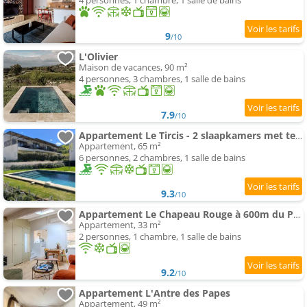
4 personnes, 1 chambre, 1 salle de bains
9
/10
L'Olivier
Maison de vacances, 90 m²
4 personnes, 3 chambres, 1 salle de bains
7.9
/10
Appartement Le Tircis - 2 slaapkamers met terras en zwembad aan de Mont Ventoux
Appartement, 65 m²
6 personnes, 2 chambres, 1 salle de bains
9.3
/10
Appartement Le Chapeau Rouge à 600m du Palais des Papes
Appartement, 33 m²
2 personnes, 1 chambre, 1 salle de bains
9.2
/10
Appartement L'Antre des Papes
Appartement, 49 m²