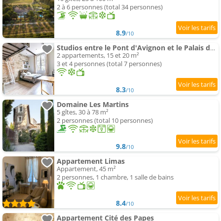
2 à 6 personnes (total 34 personnes)
8.9
/10
Studios entre le Pont d'Avignon et le Palais des Papes - AC clim parking
2 appartements, 15 et 20 m²
3 et 4 personnes (total 7 personnes)
8.3
/10
Domaine Les Martins
5 gîtes, 30 à 78 m²
2 personnes (total 10 personnes)
9.8
/10
Appartement Limas
Appartement, 45 m²
2 personnes, 1 chambre, 1 salle de bains
8.4
/10
Appartement Cité des Papes