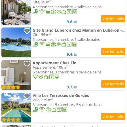
Gîte, 35 m²
4 personnes, 1 chambre, 2 salles de bains
9.8
/10
Gite Grand Luberon chez Manon en Luberon - Vacation rental in guest house
Gîte, 55 m²
5 personnes, 1 chambre, 1 salle de bains
9.4
/10
Appartement Chez Flo
Appartement, 106 m²
6 personnes, 3 chambres, 1 salle de bains
9.7
/10
Villa Les Terrasses de Gordes
Villa, 235 m²
8 personnes, 5 chambres, 5 salles de bains