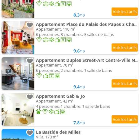
8.3
/10
Appartement Place du Palais des Papes 3 Chambres Parking Climatisation 3 Salles de Bain
Appartement, 110 m²
6 personnes, 3 chambres, 3 salles de bains
9.6
/10
Appartement Duplex Street-Art Centre-Ville Netflix Disney by Rentabao
Appartement, 70 m²
6 personnes, 2 chambres, 1 salle de bains
9.4
/10
Appartement Gab & Jo
Appartement, 42 m²
4 personnes, 1 chambre, 1 salle de bains
7.8
/10
La Bastide des Milles
Villa, 170 m²