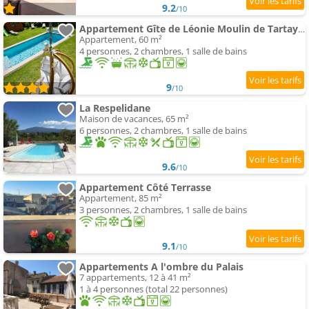
9.2
/10
Appartement Gîte de Léonie Moulin de Tartay en Avignon
Appartement, 60 m²
4 personnes, 2 chambres, 1 salle de bains
9
/10
La Respelidane
Maison de vacances, 65 m²
6 personnes, 2 chambres, 1 salle de bains
9.6
/10
Appartement Côté Terrasse
Appartement, 85 m²
3 personnes, 2 chambres, 1 salle de bains
9.1
/10
Appartements A l'ombre du Palais
7 appartements, 12 à 41 m²
1 à 4 personnes (total 22 personnes)