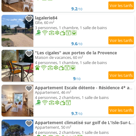
9.2
/10
lagalerie84
Gîte, 60 m²
3 personnes, 1 chambre, 1 salle de bains
9.6
/10
"Les cigales" aux portes de la Provence
Maison de vacances, 60 m²
4 personnes, 1 chambre, 1 salle de bains
9
/10
Appartement Escale détente - Résidence 4* au sein d'un Golf
Appartement, 46 m²
4 personnes, 2 chambres, 1 salle de bains
9.7
/10
Appartement climatisé sur golf de L'Isle-Sur-La-Sorgue
Appartement, 50 m²
4 personnes, 2 chambres, 1 salle de bains