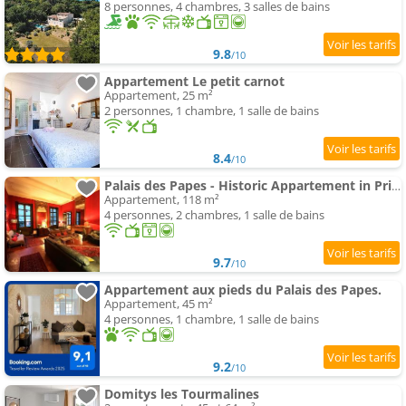
8 personnes, 4 chambres, 3 salles de bains
9.8
/10
Appartement Le petit carnot
Appartement, 25 m²
2 personnes, 1 chambre, 1 salle de bains
8.4
/10
Palais des Papes - Historic Appartement in Private Mansion ! Free PARKING Nearby ! Spacieux A
Appartement, 118 m²
4 personnes, 2 chambres, 1 salle de bains
9.7
/10
Appartement aux pieds du Palais des Papes.
Appartement, 45 m²
4 personnes, 1 chambre, 1 salle de bains
9.2
/10
Domitys les Tourmalines