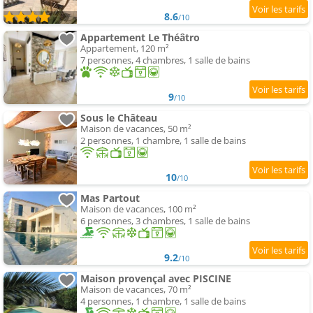
8.6
/10
Appartement Le Théâtro
Appartement, 120 m²
7 personnes, 4 chambres, 1 salle de bains
9
/10
Sous le Château
Maison de vacances, 50 m²
2 personnes, 1 chambre, 1 salle de bains
10
/10
Mas Partout
Maison de vacances, 100 m²
6 personnes, 3 chambres, 1 salle de bains
9.2
/10
Maison provençal avec PISCINE
Maison de vacances, 70 m²
4 personnes, 1 chambre, 1 salle de bains