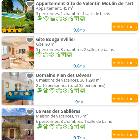
Appartement Gîte de Valentin Moulin de Tartay en Avignon
Appartement, 45 m²
3 personnes, 1 chambre, 1 salle de bains
9.8
/10
Gite Bougainvillier
Gîte, 90 m²
5 personnes, 3 chambres, 2 salles de bains
9.6
/10
Domaine Plan des Dévens
6 maisons de vacances, 36 à 290 m²
2 à 16 personnes (total 32 personnes)
9
/10
Le Mas des Sablières
Maison de vacances, 115 m²
6 personnes, 3 chambres, 1 salle de bains
9.7
/10