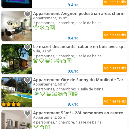
9.4
/10
Appartement Avignon pedestrian area, charmant, 3 persons
Appartement, 35 m²
3 personnes, 1 chambre, 1 salle de bains
8.4
/10
Le mazet des amants, cabane en bois avec spa privatif
Villa, 30 m²
2 personnes, 1 chambre, 1 salle de bains
9.8
/10
Appartement Gîte de Fanny du Moulin de Tartay en Avignon
Appartement, 60 m²
4 personnes, 2 chambres, 1 salle de bains
9.7
/10
Appartement 55m² - 2/4 personnes en centre ville
Appartement, 55 m²
4 personnes, 1 chambre, 1 salle de bains