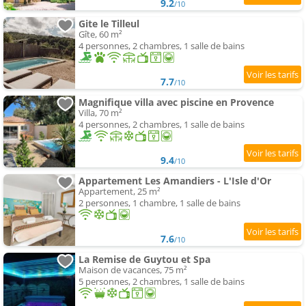
9.2
/10
Gite le Tilleul
Gîte, 60 m²
4 personnes, 2 chambres, 1 salle de bains
7.7
/10
Magnifique villa avec piscine en Provence
Villa, 70 m²
4 personnes, 2 chambres, 1 salle de bains
9.4
/10
Appartement Les Amandiers - L'Isle d'Or
Appartement, 25 m²
2 personnes, 1 chambre, 1 salle de bains
7.6
/10
La Remise de Guytou et Spa
Maison de vacances, 75 m²
5 personnes, 2 chambres, 1 salle de bains