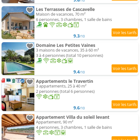
/10
Les Terrasses de Cascavelle
Maison de vacances, 70 m²
6 personnes, 3 chambres, 1 salle de bains
9.3
/10
Domaine Les Petites Vaines
3 maisons de vacances, 35 à 60 m²
3 à 4 personnes (total 10 personnes)
9.4
/10
Appartements le Travertin
3 appartements, 25 à 40 m²
2 personnes (total 6 personnes)
9.6
/10
Appartement Villa du soleil levant
Appartement, 90 m²
4 personnes, 3 chambres, 1 salle de bains