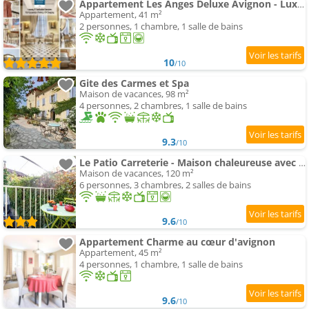
Appartement Les Anges Deluxe Avignon - Luxury Maison - Exclusive Services & Tours
Appartement, 41 m²
2 personnes, 1 chambre, 1 salle de bains
10
/10
Gite des Carmes et Spa
Maison de vacances, 98 m²
4 personnes, 2 chambres, 1 salle de bains
9.3
/10
Le Patio Carreterie - Maison chaleureuse avec Spa Extérieur Privatif - Primée pour sa déco
Maison de vacances, 120 m²
6 personnes, 3 chambres, 2 salles de bains
9.6
/10
Appartement Charme au cœur d'avignon
Appartement, 45 m²
4 personnes, 1 chambre, 1 salle de bains
9.6
/10