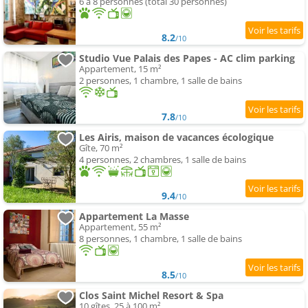
6 à 8 personnes (total 30 personnes)
8.2
/10
Studio Vue Palais des Papes - AC clim parking
Appartement, 15 m²
2 personnes, 1 chambre, 1 salle de bains
7.8
/10
Les Airis, maison de vacances écologique
Gîte, 70 m²
4 personnes, 2 chambres, 1 salle de bains
9.4
/10
Appartement La Masse
Appartement, 55 m²
8 personnes, 1 chambre, 1 salle de bains
8.5
/10
Clos Saint Michel Resort & Spa
10 gîtes, 25 à 100 m²