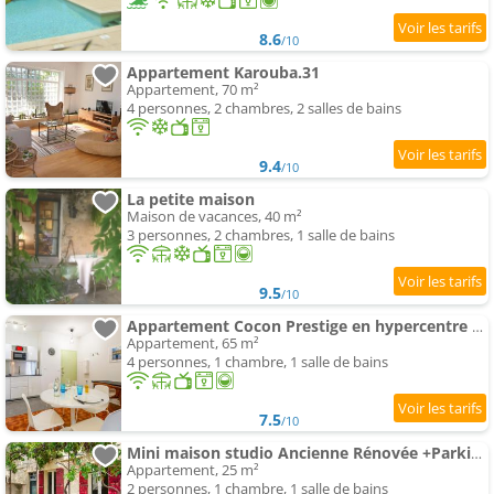
8.6
/10
Appartement Karouba.31
Appartement, 70 m²
4 personnes, 2 chambres, 2 salles de bains
9.4
/10
La petite maison
Maison de vacances, 40 m²
3 personnes, 2 chambres, 1 salle de bains
9.5
/10
Appartement Cocon Prestige en hypercentre avec Grande Terrasse et Clim - Gare à 5mn
Appartement, 65 m²
4 personnes, 1 chambre, 1 salle de bains
7.5
/10
Mini maison studio Ancienne Rénovée +Parking
Appartement, 25 m²
2 personnes, 1 chambre, 1 salle de bains