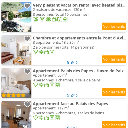
Very pleasant vacation rental avec heated piscine in the Luberon
2 maisons de vacances, 130 m²
8 personnes (total 16 personnes)
Chambre et appartements entre le Pont d Avignon et le Palais des Papes - AC clim parking
3 appartements, 13 à 35 m²
2 à 6 personnes (total 14 personnes)
8.3
/10
Appartement Palais des Papes - Havre de Paix III
Appartement, 50 m²
4 personnes, 1 chambre, 1 salle de bains
9.2
/10
Appartement face au Palais des Papes
Appartement, 112 m²
6 personnes, 2 chambres, 3 salles de bains
9.6