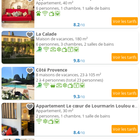
Appartement, 40 m²
6 personnes, 1 chambre, 1 salle de bains
8.2
/10
La Calade
Maison de vacances, 180 m²
6 personnes, 3 chambres, 2 salles de bains
9.8
/10
Côté Provence
8 maisons de vacances, 23 à 105 m²
2 à 4 personnes (total 23 personnes)
9.3
/10
Appartement Le cœur de Lourmarin Loulou en Luberon
Appartement, 30 m²
2 personnes, 1 chambre, 1 salle de bains
8.4
/10