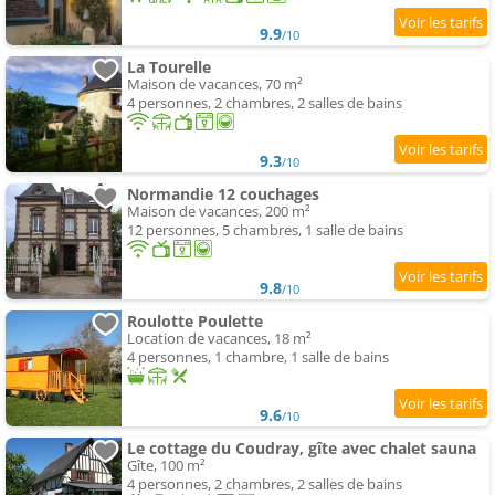
9.9
/10
La Tourelle
Maison de vacances, 70 m²
4 personnes, 2 chambres, 2 salles de bains
9.3
/10
Normandie 12 couchages
Maison de vacances, 200 m²
12 personnes, 5 chambres, 1 salle de bains
9.8
/10
Roulotte Poulette
Location de vacances, 18 m²
4 personnes, 1 chambre, 1 salle de bains
9.6
/10
Le cottage du Coudray, gîte avec chalet sauna
Gîte, 100 m²
4 personnes, 2 chambres, 2 salles de bains