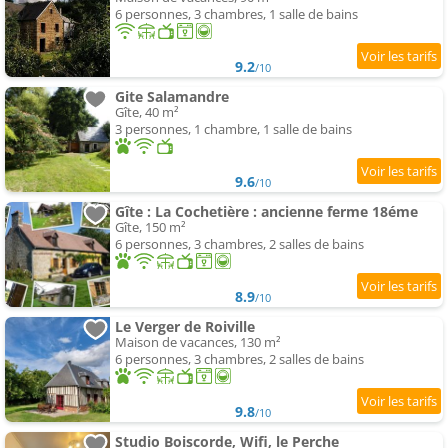
6 personnes, 3 chambres, 1 salle de bains
9.2
/10
Gite Salamandre
Gîte, 40 m²
3 personnes, 1 chambre, 1 salle de bains
9.6
/10
Gîte : La Cochetière : ancienne ferme 18éme
Gîte, 150 m²
6 personnes, 3 chambres, 2 salles de bains
8.9
/10
Le Verger de Roiville
Maison de vacances, 130 m²
6 personnes, 3 chambres, 2 salles de bains
9.8
/10
Studio Boiscorde, Wifi, le Perche