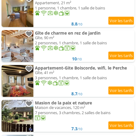
Appartement, 21 m²
1 personne, 1 chambre, 1 salle de bains
8.8
/10
Gîte de charme en rez de jardin
Gîte, 90 m²
2 personnes, 1 chambre, 1 salle de bains
10
/10
Appartement-Gite Boiscorde, wifi, le Perche
Gîte, 41 m²
3 personnes, 1 chambre, 1 salle de bains
8.7
/10
Masion de la paix et nature
Maison de vacances, 120 m²
7 personnes, 3 chambres, 2 salles de bains
7.3
/10