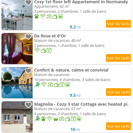
Cosy 1st floor loft Appartement in Normandy
Appartement, 62 m²
2 personnes, 2 chambres, 1 salle de bains
9.2
/10
De Rose et d'Or
Maison de vacances, 40 m²
2 personnes, 1 chambre, 1 salle de bains
Confort & nature, calme et convivial
Maison de vacances
10 personnes, 6 chambres, 3 salles de bains
9.5
/10
Magnolia - Cozy 3 star Cottage avec heated piscine et spa
Maison de vacances, 67 m²
4 personnes, 2 chambres, 1 salle de bains
10
/10