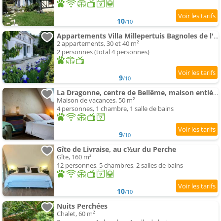
10
/10
Appartements Villa Millepertuis Bagnoles de l'Orne
2 appartements, 30 et 40 m²
2 personnes (total 4 personnes)
9
/10
La Dragonne, centre de Bellême, maison entièrement équipée, jardin, vue forêt
Maison de vacances, 50 m²
4 personnes, 1 chambre, 1 salle de bains
9
/10
Gîte de Livraise, au c½ur du Perche
Gîte, 160 m²
12 personnes, 5 chambres, 2 salles de bains
10
/10
Nuits Perchées
Chalet, 60 m²