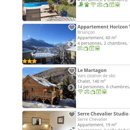
Appartement Horizon
Briançon
Appartement, 60 m²
4 personnes, 2 chambres, 1
Le Martagon
Vars (station de ski)
Chalet, 140 m²
14 personnes, 6 chambres, 
Serre Chevalier Studio 
Serre Chevalier
Appartement, 19 m²