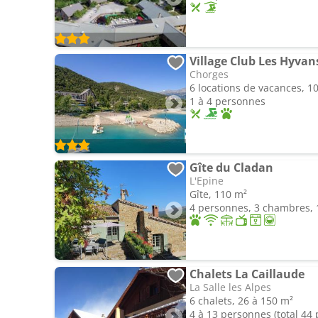
Village Club Les Hyvan
Chorges
6 locations de vacances, 1
1 à 4 personnes
Gîte du Cladan
L'Epine
Gîte, 110 m²
4 personnes, 3 chambres, 1
Chalets La Caillaude
La Salle les Alpes
6 chalets, 26 à 150 m²
4 à 13 personnes (total 44