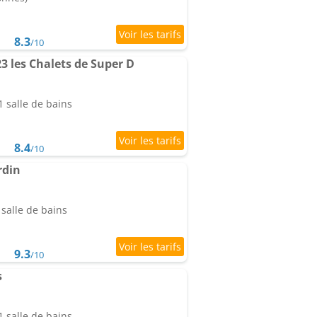
8.3
/10
3 les Chalets de Super D
 salle de bains
8.4
/10
rdin
salle de bains
9.3
/10
s
 salle de bains