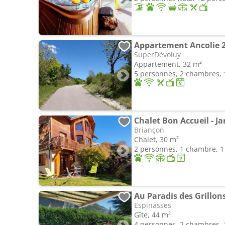
Appartement Ancolie 2
SuperDévoluy
Appartement, 32 m²
5 personnes, 2 chambres, 1
Chalet Bon Accueil - Ja
Briançon
Chalet, 30 m²
2 personnes, 1 chambre, 1 
Au Paradis des Grillon
Espinasses
Gîte, 44 m²
4 personnes, 2 chambres, 1