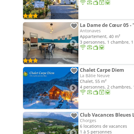
La Dame de Cœur 05 - 
Antonaves
Appartement, 40 m²
3 personnes, 1 chambre, 1 
Chalet Carpe Diem
La Bâtie Neuve
Chalet, 55 m²
4 personnes, 2 chambres, 1
Chorges
6 locations de vacances
1 à 5 personnes