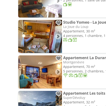
2 personnes, 1 salle de ba
La Joue du Loup
Appartement, 30 m²
4 personnes, 1 chambre, 1 
Appartement La Dura
Montgenèvre
Appartement, 70 m²
5 personnes, 2 chambres, 1
Appartement Les toits
SuperDévoluy
Appartement, 32 m²