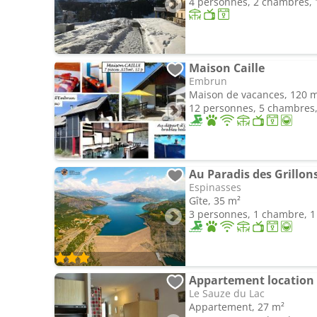
4 personnes, 2 chambres, 1
Maison Caille
Embrun
Maison de vacances, 120 
12 personnes, 5 chambres, 
Au Paradis des Grillon
Espinasses
Gîte, 35 m²
3 personnes, 1 chambre, 1 
Appartement location 
Le Sauze du Lac
Appartement, 27 m²