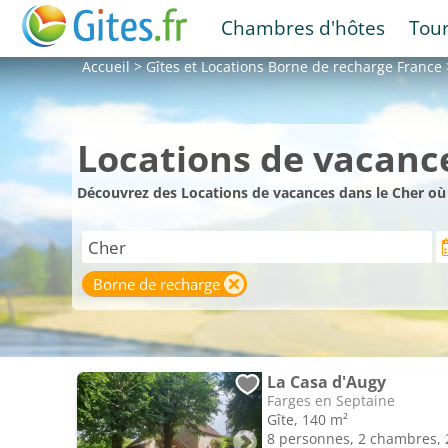
Chambres d'hôtes
Tou
Accueil
>
Gîtes et Locations
Borne de recharge France
Locations de vacanc
Découvrez des Locations de vacances dans le Cher où 
Borne de recharge
La Casa d'Augy
Farges en Septaine
Gîte, 140 m²
8 personnes, 2 chambres, 2