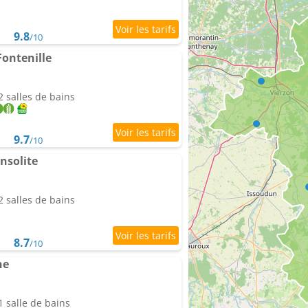
9.8
/10
Fontenille
 salles de bains
9.7
/10
nsolite
 salles de bains
8.7
/10
ne
 salle de bains