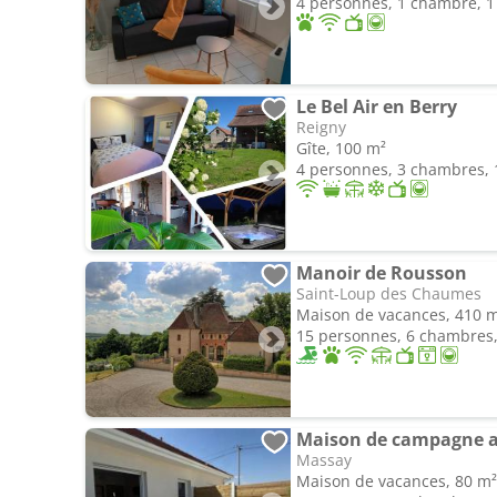
4 personnes, 1 chambre, 1 
Le Bel Air en Berry
Reigny
Gîte, 100 m²
4 personnes, 3 chambres, 1
Manoir de Rousson
Saint-Loup des Chaumes
Maison de vacances, 410 
15 personnes, 6 chambres, 
Maison de campagne a
Massay
Maison de vacances, 80 m²