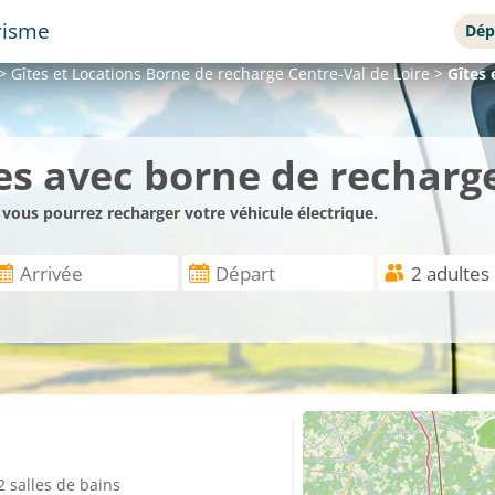
risme
Dép
>
Gîtes et Locations
Borne de recharge Centre-Val de Loire
>
Gîtes 
es avec borne de recharge
vous pourrez recharger votre véhicule électrique.
 salles de bains