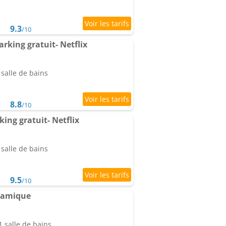
9.3
/10
rking gratuit- Netflix
salle de bains
8.8
/10
ing gratuit- Netflix
salle de bains
9.5
/10
ramique
 salle de bains