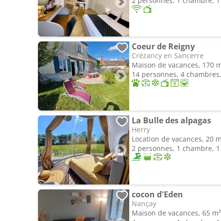
2 personnes, 1 chambre, 1 
Coeur de Reigny
Crézancy en Sancerre
Maison de vacances, 170 
14 personnes, 4 chambres, 
La Bulle des alpagas
Herry
Location de vacances, 20 
2 personnes, 1 chambre, 1 
cocon d'Eden
Nançay
Maison de vacances, 65 m²