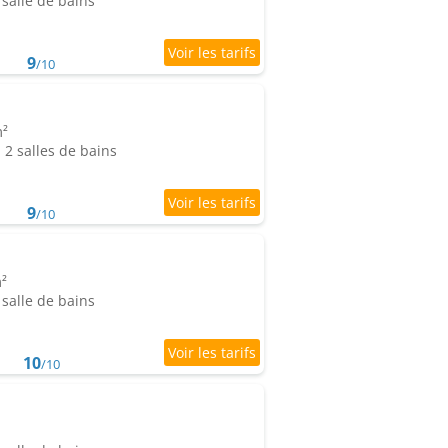
salle de bains
9
/10
m²
2 salles de bains
9
/10
m²
salle de bains
10
/10