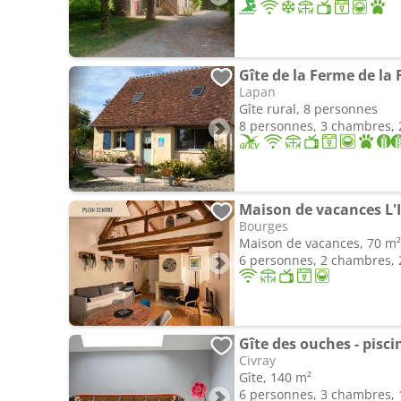
Gîte de la Ferme de la 
Lapan
Gîte rural, 8 personnes
8 personnes, 3 chambres, 2
Maison de vacances L'I
Bourges
Maison de vacances, 70 m²
6 personnes, 2 chambres, 2
Gîte des ouches - pisci
Civray
Gîte, 140 m²
6 personnes, 3 chambres, 1