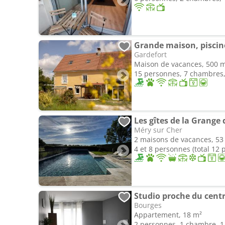
Grande maison, piscin
Gardefort
Maison de vacances, 500 
15 personnes, 7 chambres, 
Méry sur Cher
2 maisons de vacances, 53
4 et 8 personnes (total 12
Studio proche du centr
Bourges
Appartement, 18 m²
2 personnes, 1 chambre, 1 