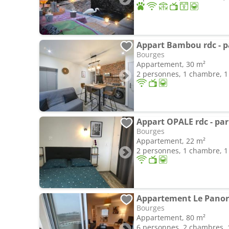
Appart Bambou rdc - pa
Bourges
Appartement, 30 m²
2 personnes, 1 chambre, 1 
Appart OPALE rdc - park
Bourges
Appartement, 22 m²
2 personnes, 1 chambre, 1 
Appartement Le Pano
Bourges
Appartement, 80 m²
6 personnes, 2 chambres, 1