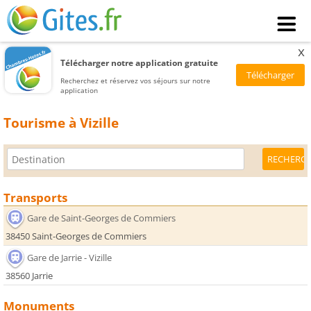
x
Télécharger notre application gratuite
Recherchez et réservez vos séjours sur notre
application
Tourisme à Vizille
Transports
Gare de Saint-Georges de Commiers
38450 Saint-Georges de Commiers
Gare de Jarrie - Vizille
38560 Jarrie
Monuments