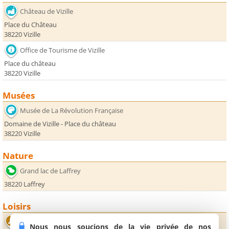
Château de Vizille
Place du Château
38220 Vizille
Office de Tourisme de Vizille
Place du château
38220 Vizille
Musées
Musée de La Révolution Française
Domaine de Vizille - Place du château
38220 Vizille
Nature
Grand lac de Laffrey
38220 Laffrey
Loisirs
Salle de l'Oriel
Nous nous soucions de la vie privée de nos