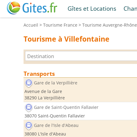
Gîtes et Locations
Cham
Accueil
>
Tourisme
France
>
Tourisme
Auvergne-Rhône
Tourisme à Villefontaine
Transports
Gare de la Verpillière
Avenue de la Gare
38290 La Verpillière
Gare de Saint-Quentin Fallavier
38070 Saint-Quentin Fallavier
Gare de l'Isle d'Abeau
38080 L'Isle d'Abeau