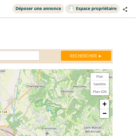
Déposer une annonce
Espace propriétaire
Plan
Satellite
Plan IGN
+
−