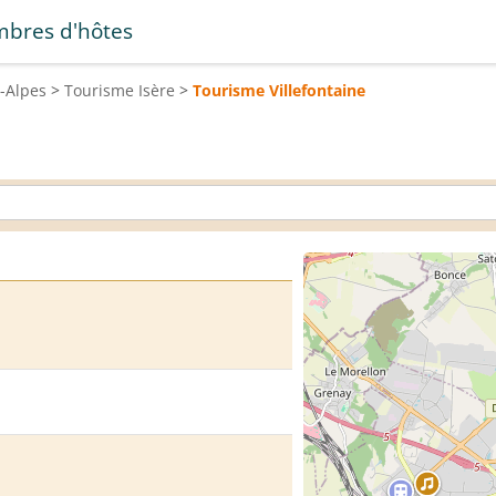
bres d'hôtes
-Alpes
>
Tourisme
Isère
>
Tourisme
Villefontaine