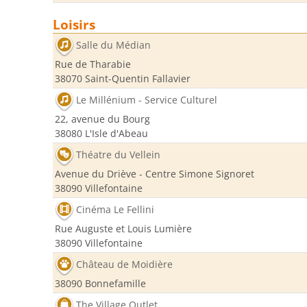
Loisirs
Salle du Médian
Rue de Tharabie
38070 Saint-Quentin Fallavier
Le Millénium - Service Culturel
22, avenue du Bourg
38080 L'Isle d'Abeau
Théatre du Vellein
Avenue du Driève - Centre Simone Signoret
38090 Villefontaine
Cinéma Le Fellini
Rue Auguste et Louis Lumière
38090 Villefontaine
Château de Moidière
38090 Bonnefamille
The Village Outlet