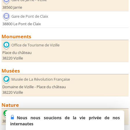
38560 Jarrie
Gare de Pont de Claix
38800 Le Pont de Claix
Monuments
Office de Tourisme de Vizille
Place du château
38220 Vizille
Musées
Musée de La Révolution Française
Domaine de Vizille - Place du château
38220 Vizille
Nature
Fontaine ardente
Nous nous soucions de la vie privée de nos
38450 Le Gua
internautes