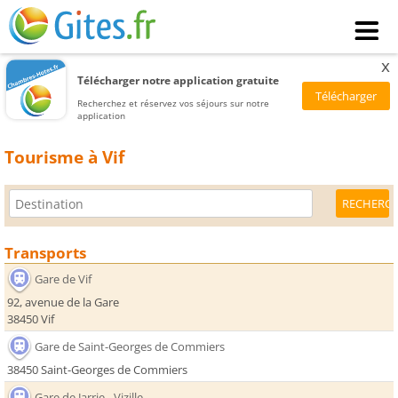
x
Télécharger notre application gratuite
Recherchez et réservez vos séjours sur notre
application
Tourisme à Vif
Transports
Gare de Vif
92, avenue de la Gare
38450 Vif
Gare de Saint-Georges de Commiers
38450 Saint-Georges de Commiers
Gare de Jarrie - Vizille