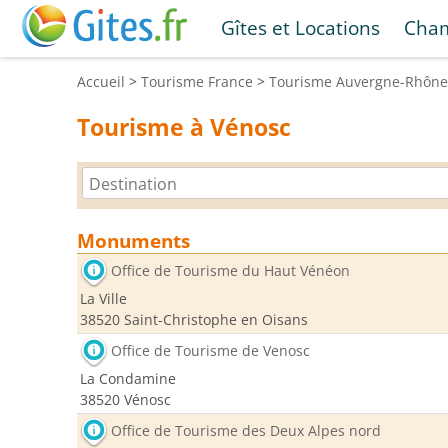
Gîtes et Locations
Cham
Accueil
>
Tourisme
France
>
Tourisme
Auvergne-Rhône
Tourisme à Vénosc
Monuments
Office de Tourisme du Haut Vénéon
La Ville
38520 Saint-Christophe en Oisans
Office de Tourisme de Venosc
La Condamine
38520 Vénosc
Office de Tourisme des Deux Alpes nord