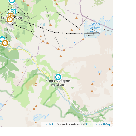
Leaflet
| © contributeurs d'
OpenStreetMap