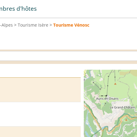
bres d'hôtes
-Alpes
>
Tourisme
Isère
>
Tourisme
Vénosc