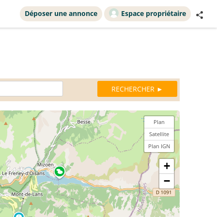
Déposer une annonce
Espace propriétaire
Plan
Satellite
Plan IGN
+
−