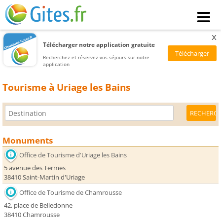
x
Télécharger notre application gratuite
Recherchez et réservez vos séjours sur notre
application
Tourisme à Uriage les Bains
Monuments
Office de Tourisme d'Uriage les Bains
5 avenue des Termes
38410 Saint-Martin d'Uriage
Office de Tourisme de Chamrousse
42, place de Belledonne
38410 Chamrousse