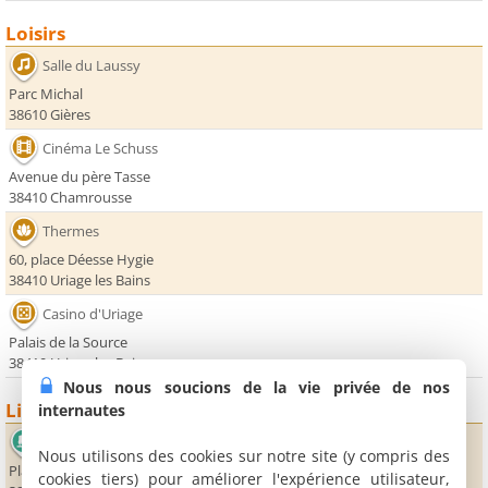
Loisirs
Salle du Laussy
Parc Michal
38610 Gières
Cinéma Le Schuss
Avenue du père Tasse
38410 Chamrousse
Thermes
60, place Déesse Hygie
38410 Uriage les Bains
Casino d'Uriage
Palais de la Source
38410 Uriage les Bains
Nous nous soucions de la vie privée de nos
Lieux sportifs
internautes
Patinoire
Nous utilisons des cookies sur notre site (y compris des
Place des Trolles
cookies tiers) pour améliorer l'expérience utilisateur,