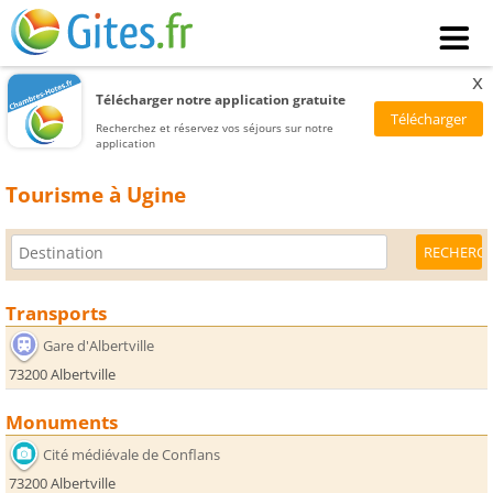
x
Télécharger notre application gratuite
Recherchez et réservez vos séjours sur notre
application
Tourisme à Ugine
Transports
Gare d'Albertville
73200 Albertville
Monuments
Cité médiévale de Conflans
73200 Albertville